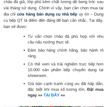
chảo đá giả, lớp phủ kém chất lượng dễ bong tróc sau
vài tháng sử dụng. Chính vì vậy, bạn cần chọn mua tại
địa chỉ
cửa hàng bán dụng cụ nhà bếp
uy tín – Dụng
cụ bếp QT là điểm đến đáng để bạn cân nhắc. Tại đây,
bạn sẽ được:
Tư vấn chọn chảo đá phù hợp với nhu
cầu nấu nướng thực tế.
Đảm bảo hàng chính hãng, bảo hành rõ
ràng.
Có thể xem và trải nghiệm trực tiếp hơn
10.000 sản phẩm bếp chuyên dụng tại
showroom.
Giá bán cạnh tranh cùng ưu đãi hấp dẫn,
đặc biệt khi mua số lượng lớn.
Đặt mua
ngay »»
TẠI ĐÂY
««