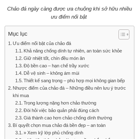
Chảo đá ngày càng được ưa chuộng khi sở hữu nhiều
ưu điểm nổi bật
Mục lục
Ưu điểm nổi bật của chảo đá
Khả năng chống dính tự nhiên, an toàn sức khỏe
Giữ nhiệt tốt, chín đều món ăn
Độ bền cao – hạn chế trầy xước
Dễ vệ sinh – không ám mùi
Thiết kế sang trọng – phù hợp mọi không gian bếp
Nhược điểm của chảo đá – Những điều nên lưu ý trước
khi mua
Trọng lượng nặng hơn chảo thường
Đòi hỏi việc bảo quản phải đúng cách
Giá thành cao hơn chảo chống dính thường
Bí quyết chọn mua chảo đá bền đẹp – an toàn
» Xem kỹ lớp phủ chống dính