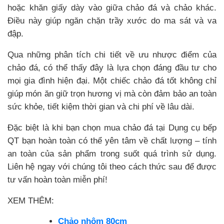
hoặc khăn giấy dày vào giữa chảo đá và chảo khác.
Điều này giúp ngăn chặn trầy xước do ma sát và va
đập.
Qua những phân tích chi tiết về ưu nhược điểm của
chảo đá, có thể thấy đây là lựa chọn đáng đầu tư cho
mọi gia đình hiện đại. Một chiếc chảo đá tốt không chỉ
giúp món ăn giữ trọn hương vị mà còn đảm bảo an toàn
sức khỏe, tiết kiệm thời gian và chi phí về lâu dài.
Đặc biệt là khi bạn chọn mua chảo đá tại Dụng cụ bếp
QT bạn hoàn toàn có thể yên tâm về chất lượng – tính
an toàn của sản phẩm trong suốt quá trình sử dụng.
Liên hệ ngay với chúng tôi theo cách thức sau để được
tư vấn hoàn toàn miễn phí!
XEM THÊM:
Chảo nhôm 80cm