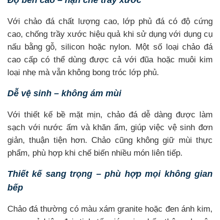
Độ bền cao – hạn chế trầy xước
Với chảo đá chất lượng cao, lớp phủ đá có độ cứng
cao, chống trầy xước hiệu quả khi sử dụng với dụng cụ
nấu bằng gỗ, silicon hoặc nylon. Một số loại chảo đá
cao cấp có thể dùng được cả với đũa hoặc muôi kim
loại nhẹ mà vẫn không bong tróc lớp phủ.
Dễ vệ sinh – không ám mùi
Với thiết kế bề mặt mịn, chảo đá dễ dàng được làm
sạch với nước ấm và khăn ẩm, giúp việc vệ sinh đơn
giản, thuận tiện hơn. Chảo cũng không giữ mùi thực
phẩm, phù hợp khi chế biến nhiều món liên tiếp.
Thiết kế sang trọng – phù hợp mọi không gian
bếp
Chảo đá thường có màu xám granite hoặc đen ánh kim,