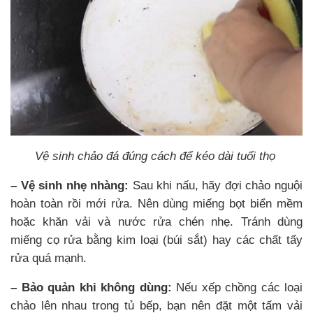
Vệ sinh chảo đá đúng cách để kéo dài tuổi thọ
– Vệ sinh nhẹ nhàng:
Sau khi nấu, hãy đợi chảo nguội
hoàn toàn rồi mới rửa. Nên dùng miếng bọt biển mềm
hoặc khăn vải và nước rửa chén nhẹ. Tránh dùng
miếng cọ rửa bằng kim loại (búi sắt) hay các chất tẩy
rửa quá mạnh.
– Bảo quản khi không dùng:
Nếu xếp chồng các loại
chảo lên nhau trong tủ bếp, bạn nên đặt một tấm vải