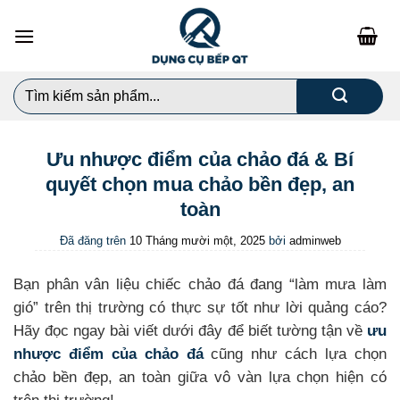
Chuyển
đến
nội
dung
Search
for:
Ưu nhược điểm của chảo đá & Bí
quyết chọn mua chảo bền đẹp, an
toàn
Đã đăng trên
10 Tháng mười một, 2025
bởi
adminweb
Bạn phân vân liệu chiếc chảo đá đang “làm mưa làm
gió” trên thị trường có thực sự tốt như lời quảng cáo?
Hãy đọc ngay bài viết dưới đây để biết tường tận về
ưu
nhược điểm của chảo đá
cũng như cách lựa chọn
chảo bền đẹp, an toàn giữa vô vàn lựa chọn hiện có