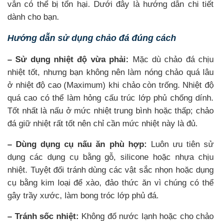
vẫn có thể bị tổn hại. Dưới đây là hướng dẫn chi tiết
dành cho bạn.
Hướng dẫn sử dụng chảo đá đúng cách
– Sử dụng nhiệt độ vừa phải:
Mặc dù chảo đá chịu
nhiệt tốt, nhưng bạn không nên làm nóng chảo quá lâu
ở nhiệt độ cao (Maximum) khi chảo còn trống. Nhiệt độ
quá cao có thể làm hỏng cấu trúc lớp phủ chống dính.
Tốt nhất là nấu ở mức nhiệt trung bình hoặc thấp; chảo
đá giữ nhiệt rất tốt nên chỉ cần mức nhiệt này là đủ.
– Dùng dụng cụ nấu ăn phù hợp:
Luôn ưu tiên sử
dụng các dụng cụ bằng gỗ, silicone hoặc nhựa chịu
nhiệt. Tuyệt đối tránh dùng các vật sắc nhọn hoặc dụng
cụ bằng kim loại để xào, đảo thức ăn vì chúng có thể
gây trầy xước, làm bong tróc lớp phủ đá.
– Tránh sốc nhiệt:
Không đổ nước lạnh hoặc cho chảo