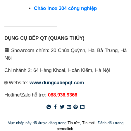
Chảo inox 304 công nghiệp
——————————–
DỤNG CỤ BẾP QT (QUANG THÚY)
🏢 Showroom chính: 20 Chùa Quỳnh, Hai Bà Trưng, Hà
Nội
Chi nhánh 2: 64 Hàng Khoai, Hoàn Kiếm, Hà Nội
🌐 Website:
www.dungcubepqt.com
Hotline/Zalo hỗ trợ:
088.936.9366
Mục nhập này đã được đăng trong
Tin tức
,
Tin mới
. Đánh dấu trang
permalink
.