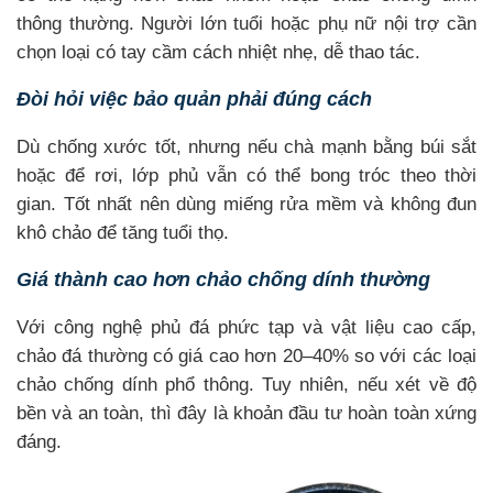
thông thường. Người lớn tuổi hoặc phụ nữ nội trợ cần
chọn loại có tay cầm cách nhiệt nhẹ, dễ thao tác.
Đòi hỏi việc bảo quản phải đúng cách
Dù chống xước tốt, nhưng nếu chà mạnh bằng búi sắt
hoặc để rơi, lớp phủ vẫn có thể bong tróc theo thời
gian. Tốt nhất nên dùng miếng rửa mềm và không đun
khô chảo để tăng tuổi thọ.
Giá thành cao hơn chảo chống dính thường
Với công nghệ phủ đá phức tạp và vật liệu cao cấp,
chảo đá thường có giá cao hơn 20–40% so với các loại
chảo chống dính phổ thông. Tuy nhiên, nếu xét về độ
bền và an toàn, thì đây là khoản đầu tư hoàn toàn xứng
đáng.