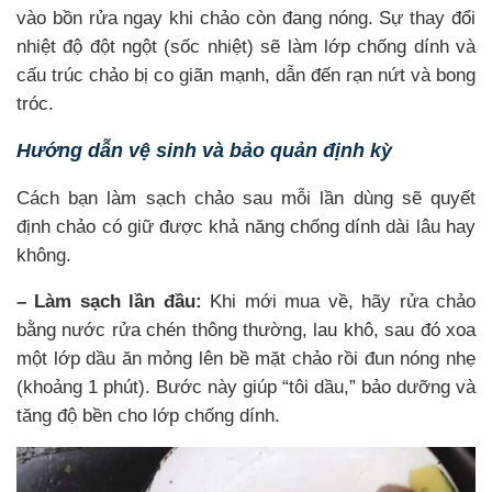
vào bồn rửa ngay khi chảo còn đang nóng. Sự thay đổi
nhiệt độ đột ngột (sốc nhiệt) sẽ làm lớp chống dính và
cấu trúc chảo bị co giãn mạnh, dẫn đến rạn nứt và bong
tróc.
Hướng dẫn vệ sinh và bảo quản định kỳ
Cách bạn làm sạch chảo sau mỗi lần dùng sẽ quyết
định chảo có giữ được khả năng chống dính dài lâu hay
không.
– Làm sạch lần đầu:
Khi mới mua về, hãy rửa chảo
bằng nước rửa chén thông thường, lau khô, sau đó xoa
một lớp dầu ăn mỏng lên bề mặt chảo rồi đun nóng nhẹ
(khoảng 1 phút). Bước này giúp “tôi dầu,” bảo dưỡng và
tăng độ bền cho lớp chống dính.