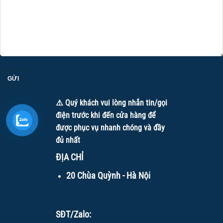
⚠️ Quý khách vui lòng nhắn tin/gọi
điện trước khi đến cửa hàng để
được phục vụ nhanh chóng và đầy
đủ nhất
ĐỊA CHỈ
20 Chùa Quỳnh - Hà Nội
SĐT/Zalo: