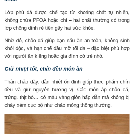
Lớp phủ đá được chế tạo từ khoáng chất tự nhiên,
không chứa PFOA hoặc chì – hai chất thường có trong
lớp chống dính rẻ tiền gây hại sức khỏe.
Nhờ đó, chảo đá giúp bạn nấu ăn an toàn, không sinh
khói độc, và hạn chế dầu mỡ tối đa – đặc biệt phù hợp
với người ăn kiêng hoặc gia đình có trẻ nhỏ.
Giữ nhiệt tốt, chín đều món ăn
Thân chảo dày, dẫn nhiệt ổn định giúp thực phẩm chín
đều và giữ nguyên hương vị. Các món áp chảo cá,
trứng, thịt bò… có màu vàng giòn hấp dẫn mà không bị
cháy xém cục bộ như chảo mỏng thông thường.