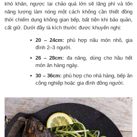
khó khăn, ngược lại chảo quá lớn sẽ lãng phí và tốn
năng lượng làm nóng một cách không cần thiết đồng
thời chiếm dụng không gian bếp, bất tiện khi bảo quản,
cất giữ. Dưới đây là kích thước được khuyến nghị:
20 – 24cm:
phù hợp nấu món nhỏ, gia
đình 2–3 người.
26 – 28cm:
đa năng, dùng cho hầu hết
món ăn hàng ngày.
30 – 36cm:
phù hợp cho nhà hàng, bếp ăn
công nghiệp hoặc gia đình đông người.