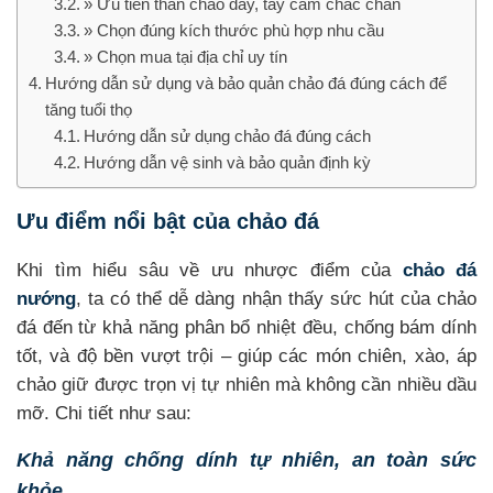
» Ưu tiên thân chảo dày, tay cầm chắc chắn
» Chọn đúng kích thước phù hợp nhu cầu
» Chọn mua tại địa chỉ uy tín
Hướng dẫn sử dụng và bảo quản chảo đá đúng cách để
tăng tuổi thọ
Hướng dẫn sử dụng chảo đá đúng cách
Hướng dẫn vệ sinh và bảo quản định kỳ
Ưu điểm nổi bật của chảo đá
Khi tìm hiểu sâu về ưu nhược điểm của
chảo đá
nướng
, ta có thể dễ dàng nhận thấy sức hút của chảo
đá đến từ khả năng phân bổ nhiệt đều, chống bám dính
tốt, và độ bền vượt trội – giúp các món chiên, xào, áp
chảo giữ được trọn vị tự nhiên mà không cần nhiều dầu
mỡ. Chi tiết như sau:
Khả năng chống dính tự nhiên, an toàn sức
khỏe