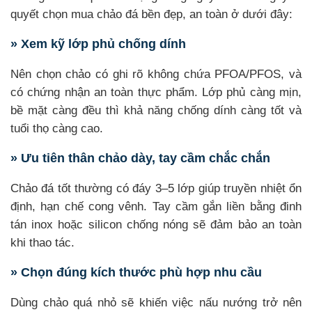
quyết chọn mua chảo đá bền đẹp, an toàn ở dưới đây:
» Xem kỹ lớp phủ chống dính
Nên chọn chảo có ghi rõ không chứa PFOA/PFOS, và
có chứng nhận an toàn thực phẩm. Lớp phủ càng mịn,
bề mặt càng đều thì khả năng chống dính càng tốt và
tuổi thọ càng cao.
» Ưu tiên thân chảo dày, tay cầm chắc chắn
Chảo đá tốt thường có đáy 3–5 lớp giúp truyền nhiệt ổn
định, hạn chế cong vênh. Tay cầm gắn liền bằng đinh
tán inox hoặc silicon chống nóng sẽ đảm bảo an toàn
khi thao tác.
» Chọn đúng kích thước phù hợp nhu cầu
Dùng chảo quá nhỏ sẽ khiến việc nấu nướng trở nên