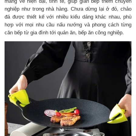
mang vẻ hiện đại, tinh tế, giúp gian bếp thêm chuyên
nghiệp như trong nhà hàng. Chưa dừng lại ở đó, chảo
đá được thiết kế với nhiều kiểu dáng khác nhau, phù
hợp với mọi nhu cầu nấu nướng và phong cách từng
căn bếp từ gia đình tới quán ăn, bếp ăn công nghiệp.