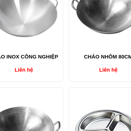
+
O INOX CÔNG NGHIỆP
CHẢO NHÔM 80C
Liên hệ
Liên hệ