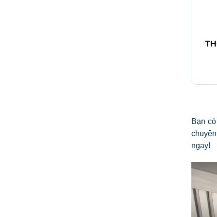
+
TH
Bạn có
chuyên 
ngay!