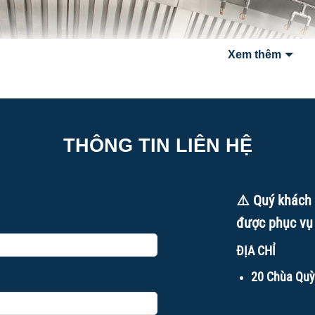
Xem thêm
THÔNG TIN LIÊN HỆ
⚠️ Quý khách 
được phục vụ
ĐỊA CHỈ
20 Chùa Quỳ