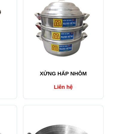
+
XỬNG HẤP NHÔM
Liên hệ