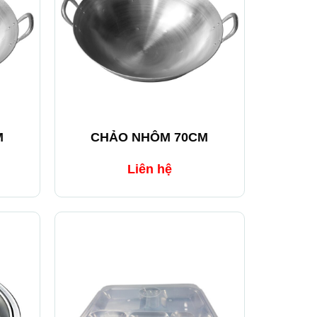
+
M
CHẢO NHÔM 70CM
Liên hệ