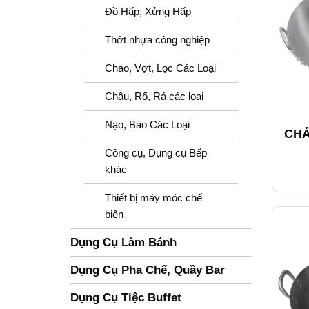
Đồ Hấp, Xửng Hấp
Thớt nhựa công nghiệp
Chao, Vợt, Lọc Các Loại
Chậu, Rổ, Rá các loại
+
Nạo, Bào Các Loại
CHẢ
Công cụ, Dụng cụ Bếp
khác
Thiết bị máy móc chế
biến
Dụng Cụ Làm Bánh
Dụng Cụ Pha Chế, Quầy Bar
Dụng Cụ Tiệc Buffet