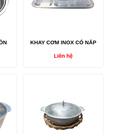
+
RÒN
KHAY CƠM INOX CÓ NẮP
Liên hệ