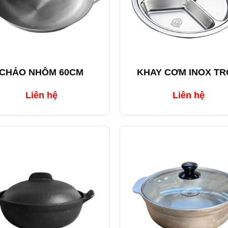
+
CHẢO NHÔM 60CM
KHAY CƠM INOX T
Liên hệ
Liên hệ