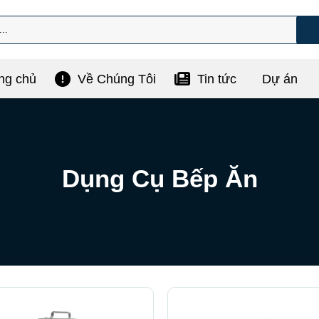
ng chủ
Về Chúng Tôi
Tin tức
Dự án
Dụng Cụ Bếp Ăn