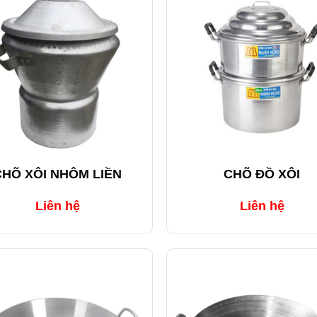
+
CHÕ XÔI NHÔM LIỀN
CHÕ ĐỒ XÔI
Liên hệ
Liên hệ