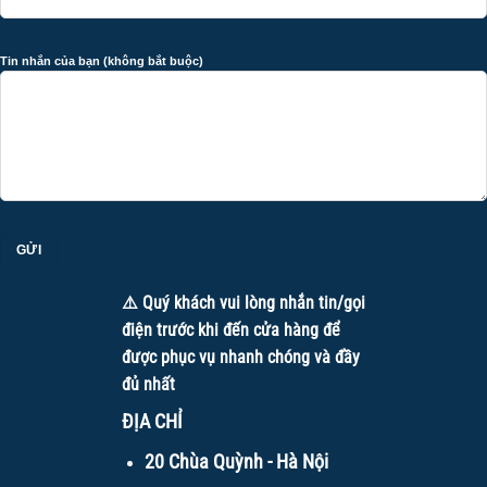
Tin nhắn của bạn (không bắt buộc)
⚠️ Quý khách vui lòng nhắn tin/gọi
điện trước khi đến cửa hàng để
được phục vụ nhanh chóng và đầy
đủ nhất
ĐỊA CHỈ
20 Chùa Quỳnh - Hà Nội