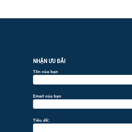
NHẬN ƯU ĐÃI
Tên của bạn
Email của bạn
Tiêu đề: