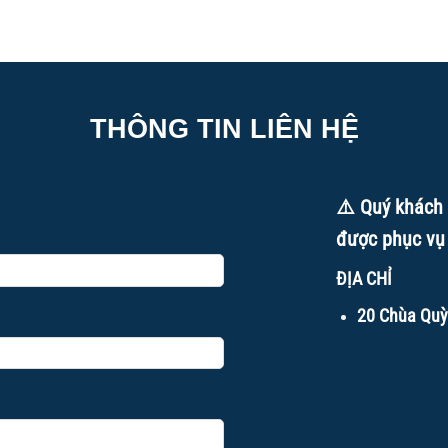
THÔNG TIN LIÊN HỆ
⚠️ Quý khách 
được phục vụ
ĐỊA CHỈ
20 Chùa Quỳ