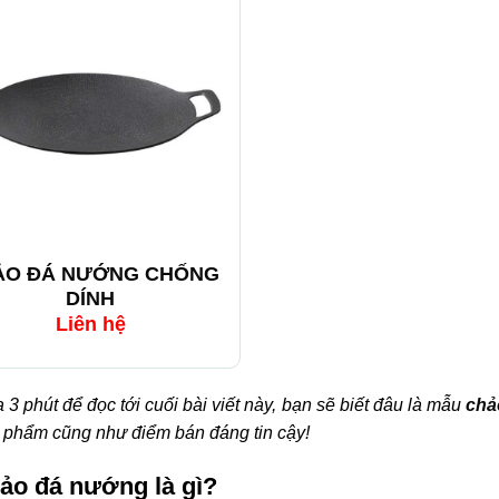
ẢO ĐÁ NƯỚNG CHỐNG
DÍNH
Liên hệ
 3 phút để đọc tới cuối bài viết này, bạn sẽ biết đâu là mẫu
chả
 phẩm cũng như điểm bán đáng tin cậy!
hảo đá nướng là gì?