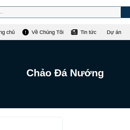
ng chủ
Về Chúng Tôi
Tin tức
Dự án
Chảo Đá Nướng