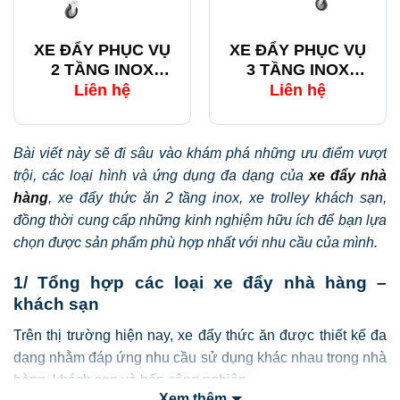
XE ĐẨY PHỤC VỤ
XE ĐẨY PHỤC VỤ
2 TẦNG INOX
3 TẦNG INOX
KHUNG VUÔNG
KHUNG VUÔNG
Liên hệ
Liên hệ
Bài viết này sẽ đi sâu vào khám phá những ưu điểm vượt
trội, các loại hình và ứng dụng đa dạng của
xe đẩy nhà
hàng
, xe đẩy thức ăn 2 tầng inox, xe trolley khách sạn,
đồng thời cung cấp những kinh nghiệm hữu ích để bạn lựa
chọn được sản phẩm phù hợp nhất với nhu cầu của mình.
1/ Tổng hợp các loại xe đẩy nhà hàng –
khách sạn
Trên thị trường hiện nay, xe đẩy thức ăn được thiết kế đa
dạng nhằm đáp ứng nhu cầu sử dụng khác nhau trong nhà
hàng, khách sạn và bếp công nghiệp.
Xem thêm