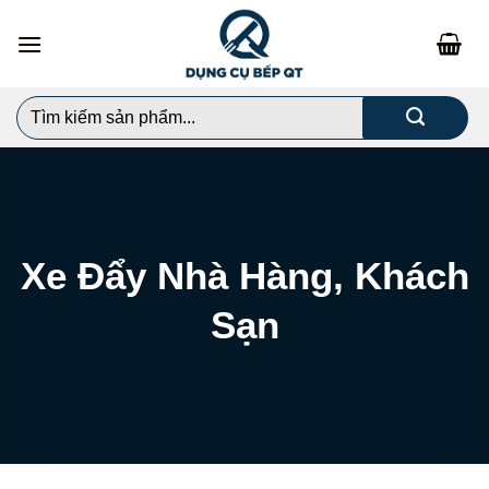
Chuyển
đến
nội
dung
Search
for:
Xe Đẩy Nhà Hàng, Khách
Sạn