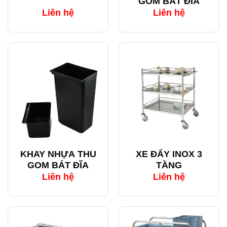
GOM BÁT ĐĨA
Liên hệ
Liên hệ
KHAY NHỰA THU
XE ĐẨY INOX 3
GOM BÁT ĐĨA
TẦNG
Liên hệ
Liên hệ