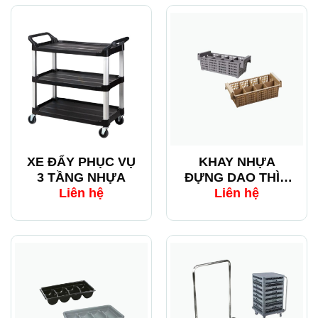
XE ĐẨY PHỤC VỤ
KHAY NHỰA
3 TẦNG NHỰA
ĐỰNG DAO THÌA
DĨA 4 NGĂN
Liên hệ
Liên hệ