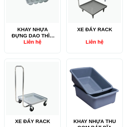
KHAY NHỰA
XE ĐẨY RACK
ĐỰNG DAO THÌA
DĨA 4 NGĂN
Liên hệ
Liên hệ
XE ĐẨY RACK
KHAY NHỰA THU