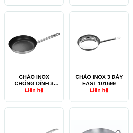
104011
EAST 103761
CHẢO INOX
CHẢO INOX 3 ĐÁY
CHỐNG DÍNH 3
EAST 101699
ĐÁY EAST 101799
Liên hệ
Liên hệ