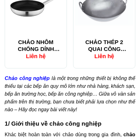
CHẢO NHÔM
CHẢO THÉP 2
CHỐNG DÍNH
QUAI CÔNG
EAST 103921
NGHIỆP
Liên hệ
Liên hệ
Chảo công nghiệp
là một trong những thiết bị không thể
thiếu tại các bếp ăn quy mô lớn như nhà hàng, khách sạn,
bếp ăn trường học, bếp ăn công nghiệp… Giữa vô vàn sản
phẩm trên thị trường, bạn chưa biết phải lựa chọn như thế
nào – Hãy đọc ngay bài viết này!
1/ Giới thiệu về chảo công nghiệp
Khác biệt hoàn toàn với chảo dùng trong gia đình,
chảo