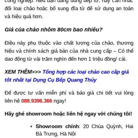
công nghiệp. Nếu bạn đang dùng bếp từ, hãy cân nhắc
đổi loại chảo hoặc bổ sung đĩa từ để sử dụng an toàn
và hiệu quả hơn.
Giá của chảo nhôm 80cm bao nhiêu?
Điều này phụ thuộc vào chất lượng của chảo, thương
hiệu và chính sách giá bán của nhà cung cấp – Có thể
dao động từ vài trăm nghìn đến hơn 1 triệu đồng/ cái.
XEM THÊM>>>
Tổng hợp các loại chảo cao cấp giá
tốt nhất tại Dụng Cụ Bếp Quang Thúy
Để được tư vấn miễn phí và báo giá chi tiết vui lòng
liên hệ
088.9396.366
ngay!
Hãy ghé showroom hoặc liên hệ ngay với chúng tôi!
Showroom chính
: 20 Chùa Quỳnh, Hai
Bà Trưng, Hà Nội