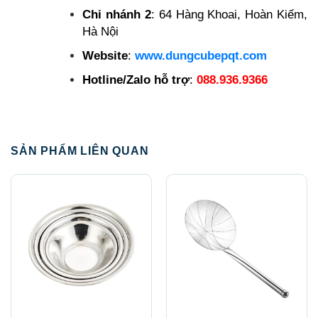
Chi nhánh 2
: 64 Hàng Khoai, Hoàn Kiếm,
Hà Nội
Website
:
www.dungcubepqt.com
Hotline/Zalo hỗ trợ
:
088.936.9366
SẢN PHẨM LIÊN QUAN