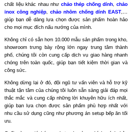
chất liệu khác nhau như
chảo thép chống dính
,
chảo
inox công nghiệp
,
chảo nhôm chống dính EAST
,…
giúp bạn dễ dàng lựa chọn được sản phẩm hoàn hảo
cho mọi mục đích nấu nướng của mình.
Không chỉ có sẵn hơn 10.000 mẫu sản phẩm trong kho,
showroom trưng bày rộng lớn ngay trung tâm thành
phố, chúng tôi còn cung cấp dịch vụ giao hàng nhanh
chóng trên toàn quốc, giúp bạn tiết kiệm thời gian và
công sức.
Không dừng lại ở đó, đội ngũ tư vấn viên và hỗ trợ kỹ
thuật tận tâm của chúng tôi luôn sẵn sàng giải đáp mọi
thắc mắc và cung cấp những lời khuyên hữu ích nhất,
giúp bạn lựa chọn được sản phẩm phù hợp nhất với
nhu cầu sử dụng cũng như phương án setup bếp ăn tối
ưu.