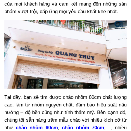
của mọi khách hàng và cam kết mang đến những sản
phẩm vượt trội, đáp ứng mọi yêu cầu khắt khe nhất.
Tại đây, bạn sẽ tìm được chảo nhôm 80cm chất lượng
cao, làm từ nhôm nguyên chất, đảm bảo hiệu suất nấu
nướng – độ bền cũng như tính thẩm mỹ. Bên cạnh đó,
chúng tôi sẵn hàng trăm mẫu chảo với nhiều kích cỡ từ
như
chảo nhôm 60cm
,
chảo nhôm 70cm
,…, nhiều