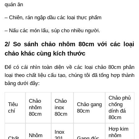
quán ăn
– Chiên, rán ngập dầu các loại thực phẩm
– Nấu các món lẩu, súp cho nhiều người.
2/ So sánh chảo nhôm 80cm với các loại
chảo khác cùng kích thước
Để có cái nhìn toàn diện về các loại chảo 80cm phân
loại theo chất liệu cấu tạo, chúng tôi đã tổng hợp thành
bảng dưới đây:
Chảo phủ
Chảo
Chảo
Tiêu
Chảo gang
chống
nhôm
inox
chí
80cm
dính đá
80cm
80cm
80cm
Hợp kim
Inox
Nhôm
nhôm
Chất
201
Gang đúc