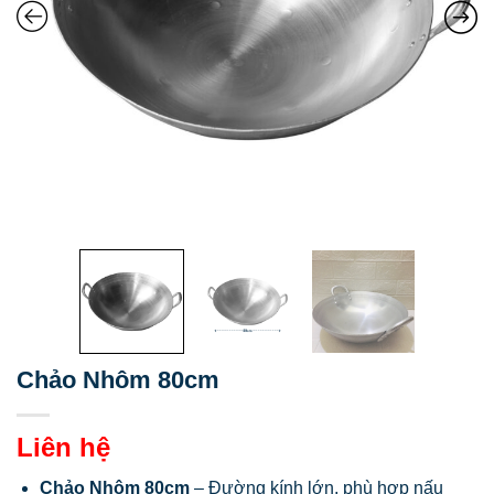
Chảo Nhôm 80cm
Liên hệ
Chảo Nhôm 80cm
– Đường kính lớn, phù hợp nấu