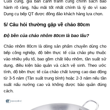
Cuối cùng, giá bán cạnh tranh cùng chính sách bảo
hành rõ ràng, hậu mãi tốt nhất chính là lý do vì sao
Dụng cụ bếp QT được đông đảo khách hàng lựa chọn.
5/ Câu hỏi thường gặp về chảo 80cm
Độ bền của chảo nhôm 80cm là bao lâu?
Chảo nhôm 80cm là dòng sản phẩm chuyên dùng cho
bếp công nghiệp, độ bền thực tế của chảo phụ thuộc
vào nhiều yếu tố, bao gồm chất liệu nhôm, tần suất sử
dụng, điều kiện bảo quản và cách vệ sinh. Theo ước
tính, độ bền thực tế của chảo chất lượng cao dao động
từ 3-5 năm (Tần suất trung bình) hoặc 2-3 năm nếu tần
suất nấu nướng cao và không được bảo quản đúng
cách.