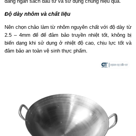
đáng ngân sách đầu tư và sử dụng chúng hiệu quả.
Độ dày nhôm và chất liệu
Nên chọn chảo làm từ nhôm nguyên chất với độ dày từ
2.5 – 4mm để để đảm bảo truyền nhiệt tốt, không bị
biến dạng khi sử dụng ở nhiệt độ cao, chịu lực tốt và
đảm bảo an toàn vệ sinh thực phẩm.