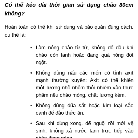
Có thể kéo dài thời gian sử dụng chảo 80cm
không?
Hoàn toàn có thể khi sử dụng và bảo quản đúng cách,
cụ thể là:
Làm nóng chảo từ từ, không đổ dầu khi
chảo còn lạnh hoặc đang quá nóng đột
ngột.
Không dùng nấu các món có tính axit
mạnh thường xuyên: Axit có thể khiến
một lượng nhỏ nhôm thôi nhiễm vào thực
phẩm nếu chảo mỏng, chất lượng kém.
Không dùng đũa sắt hoặc kim loại sắc
cạnh để đảo thức ăn.
Sau khi dùng xong, để nguội rồi mới vệ
sinh, không xả nước lạnh trực tiếp vào
chảo đang nóng.