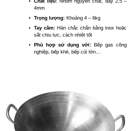
Chất liệu:
Nhôm nguyên chất, dày 2.5 –
4mm
Trọng lượng:
Khoảng 4 – 6kg
Tay cầm:
Hàn chắc chắn bằng inox hoặc
sắt chịu lực, cách nhiệt tốt
Phù hợp sử dụng với:
Bếp gas công
nghiệp, bếp khè, bếp củi lớn…