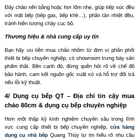
Đáy chảo nên bằng hoặc hơi lõm nhẹ, giúp tiếp xúc đều
với mặt bếp (bếp gas, bếp khè…), phân tán nhiệt đều,
tránh hiện tượng cháy cục bộ.
Thương hiệu & nhà cung cấp uy tín
Bạn hãy ưu tiên mua chảo nhôm từ đơn vị phân phối
thiết bị bếp chuyên nghiệp, có showroom trưng bày sản
phẩm thật. Bên cạnh đó, đừng quên hỏi rõ về chế độ
bảo hành, cam kết nguồn gốc xuất xứ và hỗ trợ đổi trả
nếu lỗi kỹ thuật.
4/ Dụng cụ bếp QT – Địa chỉ tin cậy mua
chảo 80cm & dụng cụ bếp chuyên nghiệp
Hơn một thập kỷ kinh nghiệm chuyên sâu trong lĩnh
vực cung cấp thiết bị bếp chuyên nghiệp,
cửa hàng
dụng cụ nhà bếp
Quang Thúy tự tin hiểu rõ nhu cầu