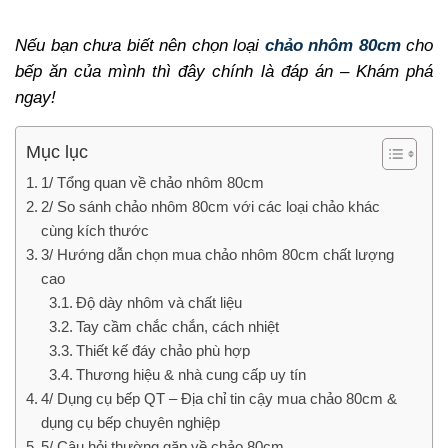
Nếu bạn chưa biết nên chọn loại
chảo nhôm 80cm
cho
bếp ăn của mình thì đây chính là đáp án – Khám phá
ngay!
Mục lục
1/ Tổng quan về chảo nhôm 80cm
2/ So sánh chảo nhôm 80cm với các loại chảo khác
cùng kích thước
3/ Hướng dẫn chọn mua chảo nhôm 80cm chất lượng
cao
Độ dày nhôm và chất liệu
Tay cầm chắc chắn, cách nhiệt
Thiết kế đáy chảo phù hợp
Thương hiệu & nhà cung cấp uy tín
4/ Dụng cụ bếp QT – Địa chỉ tin cậy mua chảo 80cm &
dụng cụ bếp chuyên nghiệp
5/ Câu hỏi thường gặp về chảo 80cm