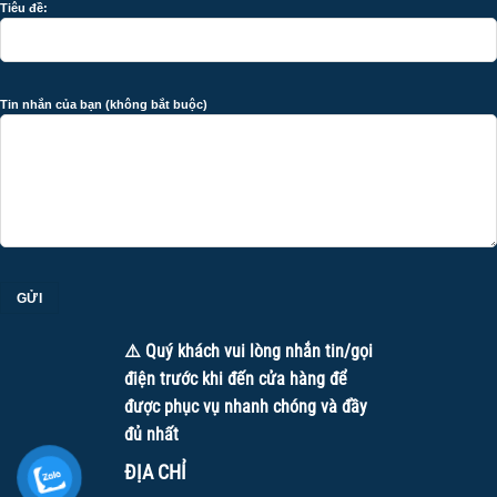
Tiêu đề:
Tin nhắn của bạn (không bắt buộc)
⚠️ Quý khách vui lòng nhắn tin/gọi
điện trước khi đến cửa hàng để
được phục vụ nhanh chóng và đầy
đủ nhất
ĐỊA CHỈ