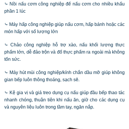
⤷ Nồi nấu cơm công nghiệp để nấu cơm cho nhiều khẩu
phần 1 lúc
⤷ Máy hấp công nghiệp giúp nấu cơm, hấp bánh hoặc các
món hấp với số lượng lớn
⤷ Chảo công nghiệp hỗ trợ xào, nấu khối lượng thực
phẩm lớn, dễ đảo trộn và đổ thực phẩm ra ngoài mà không
tốn sức.
⤷ Máy hút mùi công nghiệp/kính chắn dầu mỡ giúp không
gian bếp luôn thông thoáng, sạch sẽ.
⤷ Kệ gia vị và giá treo dụng cụ nấu giúp đầu bếp thao tác
nhanh chóng, thuận tiện khi nấu ăn, giữ cho các dụng cụ
và nguyên liệu luôn trong tầm tay, ngăn nắp.