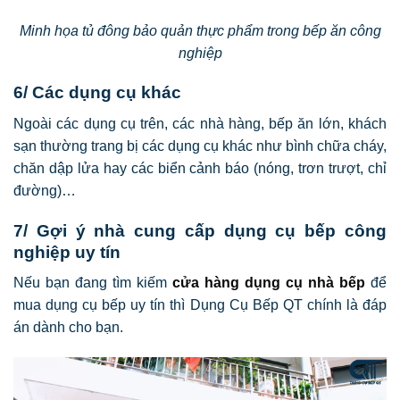
Minh họa tủ đông bảo quản thực phẩm trong bếp ăn công
nghiệp
6/ Các dụng cụ khác
Ngoài các dụng cụ trên, các nhà hàng, bếp ăn lớn, khách
sạn thường trang bị các dụng cụ khác như bình chữa cháy,
chăn dập lửa hay các biển cảnh báo (nóng, trơn trượt, chỉ
đường)…
7/ Gợi ý nhà cung cấp dụng cụ bếp công
nghiệp uy tín
Nếu bạn đang tìm kiếm
cửa hàng dụng cụ nhà bếp
để
mua dụng cụ bếp uy tín thì Dụng Cụ Bếp QT chính là đáp
án dành cho bạn.