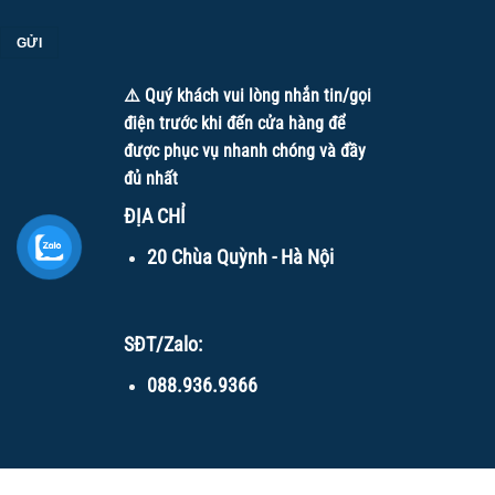
⚠️ Quý khách vui lòng nhắn tin/gọi
điện trước khi đến cửa hàng để
được phục vụ nhanh chóng và đầy
đủ nhất
ĐỊA CHỈ
20 Chùa Quỳnh - Hà Nội
SĐT/Zalo:
088.936.9366