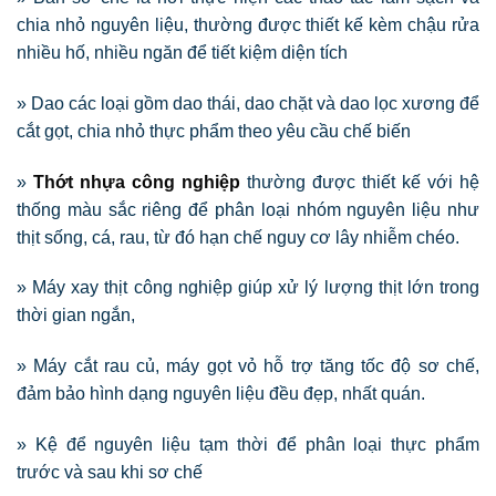
chia nhỏ nguyên liệu, thường được thiết kế kèm chậu rửa
nhiều hố, nhiều ngăn để tiết kiệm diện tích
» Dao các loại gồm dao thái, dao chặt và dao lọc xương để
cắt gọt, chia nhỏ thực phẩm theo yêu cầu chế biến
»
Thớt nhựa công nghiệp
thường được thiết kế với hệ
thống màu sắc riêng để phân loại nhóm nguyên liệu như
thịt sống, cá, rau, từ đó hạn chế nguy cơ lây nhiễm chéo.
» Máy xay thịt công nghiệp giúp xử lý lượng thịt lớn trong
thời gian ngắn,
» Máy cắt rau củ, máy gọt vỏ hỗ trợ tăng tốc độ sơ chế,
đảm bảo hình dạng nguyên liệu đều đẹp, nhất quán.
» Kệ để nguyên liệu tạm thời để phân loại thực phẩm
trước và sau khi sơ chế