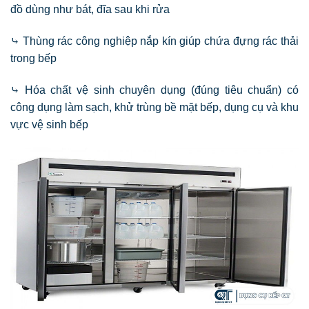
đồ dùng như bát, đĩa sau khi rửa
⤷ Thùng rác công nghiệp nắp kín giúp chứa đựng rác thải
trong bếp
⤷ Hóa chất vệ sinh chuyên dụng (đúng tiêu chuẩn) có
công dụng làm sạch, khử trùng bề mặt bếp, dụng cụ và khu
vực vệ sinh bếp