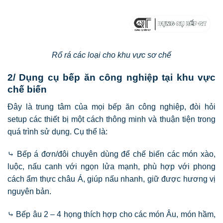
Rổ rá các loại cho khu vực sơ chế
2/ Dụng cụ bếp ăn công nghiệp tại khu vực
chế biến
Đây là trung tâm của mọi bếp ăn công nghiệp, đòi hỏi
setup các thiết bị một cách thông minh và thuận tiện trong
quá trình sử dụng. Cụ thể là:
⤷ Bếp á đơn/đôi chuyên dùng để chế biến các món xào,
luộc, nấu canh với ngọn lửa mạnh, phù hợp với phong
cách ẩm thực châu Á, giúp nấu nhanh, giữ được hương vị
nguyên bản.
⤷ Bếp âu 2 – 4 họng thích hợp cho các món Âu, món hầm,