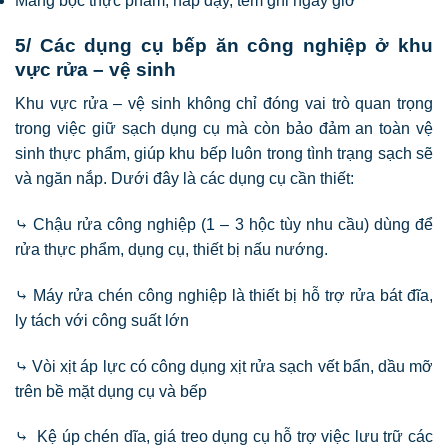
Màng bọc thực phẩm, nắp đậy, tem ghi ngày giờ
5/ Các dụng cụ bếp ăn công nghiệp ở khu
vực rửa – vệ sinh
Khu vực rửa – vệ sinh không chỉ đóng vai trò quan trọng
trong việc giữ sạch dụng cụ mà còn bảo đảm an toàn vệ
sinh thực phẩm, giúp khu bếp luôn trong tình trạng sạch sẽ
và ngăn nắp. Dưới đây là các dụng cụ cần thiết:
⤷ Chậu rửa công nghiệp (1 – 3 hộc tùy nhu cầu) dùng để
rửa thực phẩm, dụng cụ, thiết bị nấu nướng.
⤷ Máy rửa chén công nghiệp là thiết bị hỗ trợ rửa bát đĩa,
ly tách với công suất lớn
⤷ Vòi xịt áp lực có công dụng xịt rửa sạch vết bẩn, dầu mỡ
trên bề mặt dụng cụ và bếp
⤷ Kệ úp chén dĩa, giá treo dụng cụ hỗ trợ việc lưu trữ các