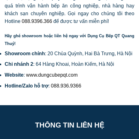
quá trình vận hành bếp ăn công nghiệp, nhà hàng hay
khách sạn chuyên nghiệp. Gọi ngay cho chúng tôi theo
Hotline
088.9396.366
để được tư vấn miễn phí!
Hãy ghé showroom hoặc liên hệ ngay với Dụng Cụ Bếp QT Quang
Thuý!
Showroom chính
: 20 Chùa Quỳnh, Hai Bà Trưng, Hà Nội
Chi nhánh 2
: 64 Hàng Khoai, Hoàn Kiếm, Hà Nội
Website
:
www.dungcubepqt.com
Hotline/Zalo hỗ trợ
:
088.936.9366
THÔNG TIN LIÊN HỆ