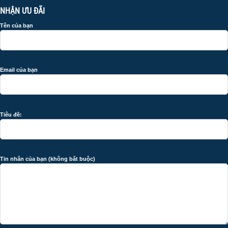
NHẬN ƯU ĐÃI
Tên của bạn
Email của bạn
Tiêu đề:
Tin nhắn của bạn (không bắt buộc)