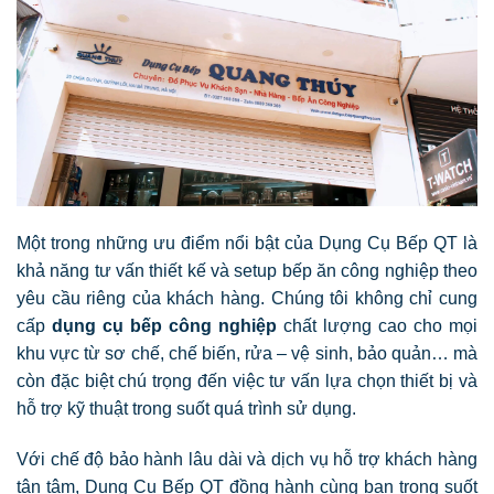
Một trong những ưu điểm nổi bật của Dụng Cụ Bếp QT là
khả năng tư vấn thiết kế và setup bếp ăn công nghiệp theo
yêu cầu riêng của khách hàng. Chúng tôi không chỉ cung
cấp
dụng cụ bếp công nghiệp
chất lượng cao cho mọi
khu vực từ sơ chế, chế biến, rửa – vệ sinh, bảo quản… mà
còn đặc biệt chú trọng đến việc tư vấn lựa chọn thiết bị và
hỗ trợ kỹ thuật trong suốt quá trình sử dụng.
Với chế độ bảo hành lâu dài và dịch vụ hỗ trợ khách hàng
tận tâm, Dụng Cụ Bếp QT đồng hành cùng bạn trong suốt