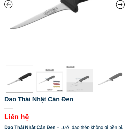
Dao Thái Nhật Cán Đen
Liên hệ
Dao Thái Nhật Cán Đen
– Lưỡi dao thép không gỉ bền bỉ,