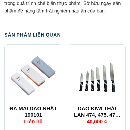
trong quá trình chế biến thực phẩm. Sở hữu ngay sản
phẩm để nâng tầm trải nghiệm nấu ăn của bạn!
SẢN PHẨM LIÊN QUAN
ĐÁ MÀI DAO NHẬT
DAO KIWI THÁI
190101
LAN 474, 475, 476,
477, 478, 479
Liên hệ
40,000
₫