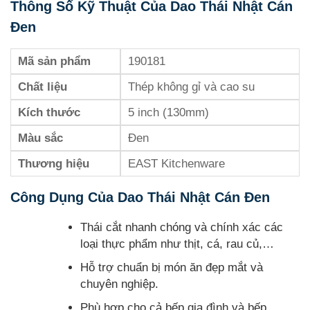
Thông Số Kỹ Thuật Của Dao Thái Nhật Cán
Đen
Mã sản phẩm
190181
Chất liệu
Thép không gỉ và cao su
Kích thước
5 inch (130mm)
Màu sắc
Đen
Thương hiệu
EAST Kitchenware
Công Dụng Của Dao Thái Nhật Cán Đen
Thái cắt nhanh chóng và chính xác các
loại thực phẩm như thịt, cá, rau củ,…
Hỗ trợ chuẩn bị món ăn đẹp mắt và
chuyên nghiệp.
Phù hợp cho cả bếp gia đình và bếp