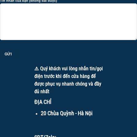
Tin nhắn của bạn (không bắt buộc)
⚠️ Quý khách vui lòng nhắn tin/gọi
điện trước khi đến cửa hàng để
được phục vụ nhanh chóng và đầy
đủ nhất
ĐỊA CHỈ
20 Chùa Quỳnh - Hà Nội