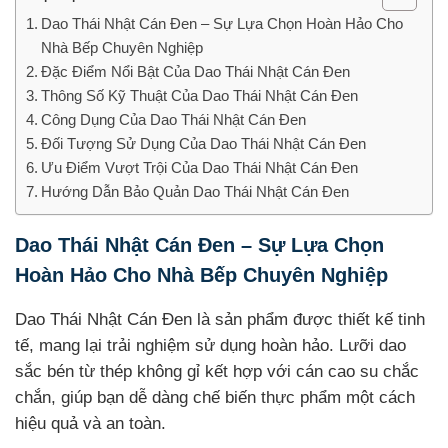
Dao Thái Nhật Cán Đen – Sự Lựa Chọn Hoàn Hảo Cho
Nhà Bếp Chuyên Nghiệp
Đặc Điểm Nổi Bật Của Dao Thái Nhật Cán Đen
Thông Số Kỹ Thuật Của Dao Thái Nhật Cán Đen
Công Dụng Của Dao Thái Nhật Cán Đen
Đối Tượng Sử Dụng Của Dao Thái Nhật Cán Đen
Ưu Điểm Vượt Trội Của Dao Thái Nhật Cán Đen
Hướng Dẫn Bảo Quản Dao Thái Nhật Cán Đen
Dao Thái Nhật Cán Đen – Sự Lựa Chọn
Hoàn Hảo Cho Nhà Bếp Chuyên Nghiệp
Dao Thái Nhật Cán Đen là sản phẩm được thiết kế tinh
tế, mang lại trải nghiệm sử dụng hoàn hảo. Lưỡi dao
sắc bén từ thép không gỉ kết hợp với cán cao su chắc
chắn, giúp bạn dễ dàng chế biến thực phẩm một cách
hiệu quả và an toàn.