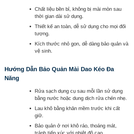
Chất liệu bền bỉ, không bị mài mòn sau
thời gian dài sử dụng.
Thiết kế an toàn, dễ sử dụng cho mọi đối
tượng.
Kích thước nhỏ gọn, dễ dàng bảo quản và
vệ sinh.
Hướng Dẫn Bảo Quản Mài Dao Kéo Đa
Năng
Rửa sạch dụng cụ sau mỗi lần sử dụng
bằng nước hoặc dung dịch rửa chén nhẹ.
Lau khô bằng khăn mềm trước khi cất
giữ.
Bảo quản ở nơi khô ráo, thoáng mát,
tránh tiếp xúc với nhiệt độ cao.