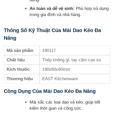
An toàn và dễ vệ sinh:
Phù hợp sử dụng
trong gia đình và nhà hàng.
Thông Số Kỹ Thuật Của Mài Dao Kéo Đa
Năng
Mã sản phẩm
190117
Chất liệu
Thép không gỉ, tay cầm cao su
Kích thước
190x60x60mm
Thương hiệu
EAST Kitchenware
Công Dụng Của Mài Dao Kéo Đa Năng
Mài sắc các loại dao và kéo, giúp tiết
kiệm thời gian và công sức.