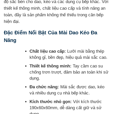
độ sắc bén cho dao, kéo và các dụng cụ bếp khác. Với
thiết kế thông minh, chất liệu cao cấp và tính năng an
toàn, đây là sản phẩm không thể thiếu trong căn bếp
hiện đại.
Đặc Điểm Nổi Bật Của Mài Dao Kéo Đa
Năng
Chất liệu cao cấp:
Lưỡi mài bằng thép
không gỉ, bền đẹp, hiệu quả mài sắc cao.
Thiết kế thông minh:
Tay cầm cao su
chống trơn trượt, đảm bảo an toàn khi sử
dụng.
Đa chức năng:
Mài sắc được dao, kéo
và nhiều dụng cụ nhà bếp khác.
Kích thước nhỏ gọn:
Với kích thước
190x60x60mm, dễ dàng cất giữ và sử
dụng.