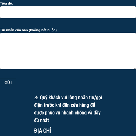
Tiêu đề:
Tin nhắn của bạn (không bắt buộc)
⚠️ Quý khách vui lòng nhắn tin/gọi
điện trước khi đến cửa hàng để
được phục vụ nhanh chóng và đầy
đủ nhất
ĐỊA CHỈ