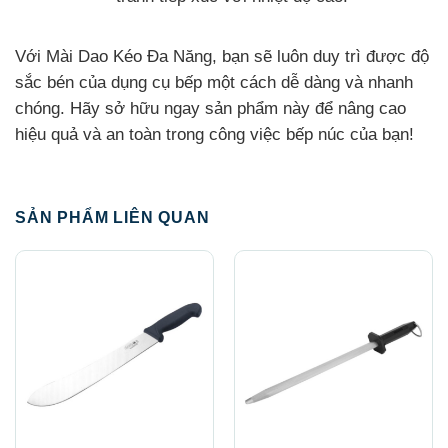
Với Mài Dao Kéo Đa Năng, bạn sẽ luôn duy trì được độ
sắc bén của dụng cụ bếp một cách dễ dàng và nhanh
chóng. Hãy sở hữu ngay sản phẩm này để nâng cao
hiệu quả và an toàn trong công việc bếp núc của bạn!
SẢN PHẨM LIÊN QUAN