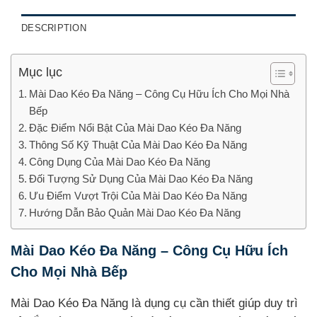
DESCRIPTION
Mục lục
Mài Dao Kéo Đa Năng – Công Cụ Hữu Ích Cho Mọi Nhà
Bếp
Đặc Điểm Nổi Bật Của Mài Dao Kéo Đa Năng
Thông Số Kỹ Thuật Của Mài Dao Kéo Đa Năng
Công Dụng Của Mài Dao Kéo Đa Năng
Đối Tượng Sử Dụng Của Mài Dao Kéo Đa Năng
Ưu Điểm Vượt Trội Của Mài Dao Kéo Đa Năng
Hướng Dẫn Bảo Quản Mài Dao Kéo Đa Năng
Mài Dao Kéo Đa Năng – Công Cụ Hữu Ích
Cho Mọi Nhà Bếp
Mài Dao Kéo Đa Năng là dụng cụ cần thiết giúp duy trì