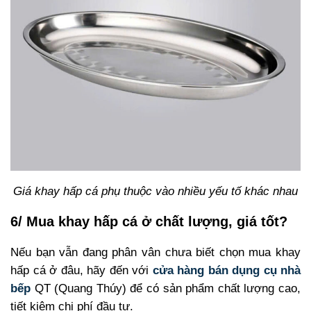
Giá khay hấp cá phụ thuộc vào nhiều yếu tố khác nhau
6/ Mua khay hấp cá ở chất lượng, giá tốt?
Nếu bạn vẫn đang phân vân chưa biết chọn mua khay
hấp cá ở đâu, hãy đến với
cửa hàng bán dụng cụ nhà
bếp
QT (Quang Thúy) để có sản phẩm chất lượng cao,
tiết kiệm chi phí đầu tư.