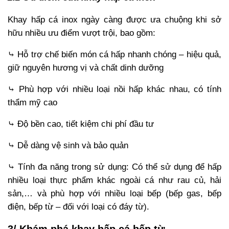
Khay hấp cá inox ngày càng được ưa chuộng khi sở
hữu nhiều ưu điểm vượt trội, bao gồm:
⤷ Hỗ trợ chế biến món cá hấp nhanh chóng – hiệu quả,
giữ nguyên hương vị và chất dinh dưỡng
⤷ Phù hợp với nhiều loại nồi hấp khác nhau, có tính
thẩm mỹ cao
⤷ Độ bền cao, tiết kiệm chi phí đầu tư
⤷ Dễ dàng vệ sinh và bảo quản
⤷ Tính đa năng trong sử dụng: Có thể sử dụng để hấp
nhiều loại thực phẩm khác ngoài cá như rau củ, hải
sản,… và phù hợp với nhiều loại bếp (bếp gas, bếp
điện, bếp từ – đối với loại có đáy từ).