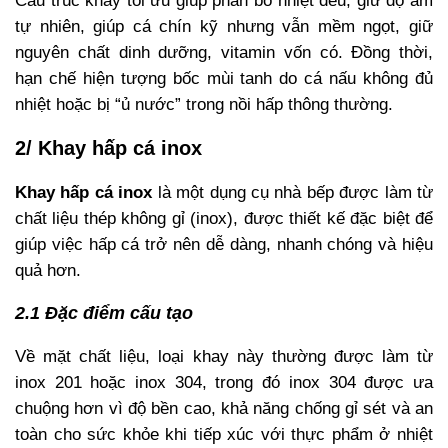
Cấu trúc khay tối ưu giúp phân bố nhiệt đều, giữ độ ẩm
tự nhiên, giúp cá chín kỹ nhưng vẫn mềm ngọt, giữ
nguyên chất dinh dưỡng, vitamin vốn có. Đồng thời,
hạn chế hiện tượng bốc mùi tanh do cá nấu không đủ
nhiệt hoặc bị “ủ nước” trong nồi hấp thông thường.
2/ Khay hấp cá inox
Khay hấp cá inox
là một dụng cụ nhà bếp được làm từ
chất liệu thép không gỉ (inox), được thiết kế đặc biệt để
giúp việc hấp cá trở nên dễ dàng, nhanh chóng và hiệu
quả hơn.
2.1 Đặc điểm cấu tạo
Về mặt chất liệu, loại khay này thường được làm từ
inox 201 hoặc inox 304, trong đó inox 304 được ưa
chuộng hơn vì độ bền cao, khả năng chống gỉ sét và an
toàn cho sức khỏe khi tiếp xúc với thực phẩm ở nhiệt