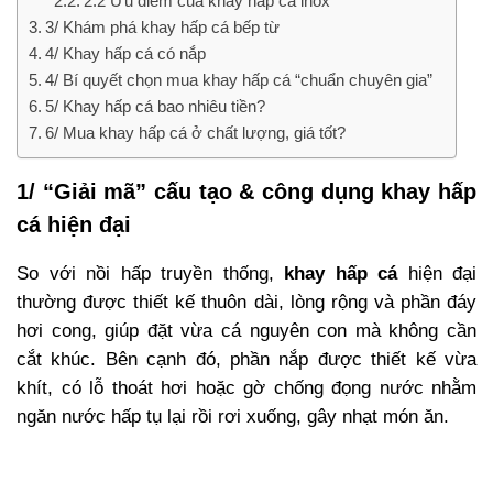
2.2 Ưu điểm của khay hấp cá inox
3/ Khám phá khay hấp cá bếp từ
4/ Khay hấp cá có nắp
4/ Bí quyết chọn mua khay hấp cá “chuẩn chuyên gia”
5/ Khay hấp cá bao nhiêu tiền?
6/ Mua khay hấp cá ở chất lượng, giá tốt?
1/ “Giải mã” cấu tạo & công dụng khay hấp
cá hiện đại
So với nồi hấp truyền thống,
khay hấp cá
hiện đại
thường được thiết kế thuôn dài, lòng rộng và phần đáy
hơi cong, giúp đặt vừa cá nguyên con mà không cần
cắt khúc. Bên cạnh đó, phần nắp được thiết kế vừa
khít, có lỗ thoát hơi hoặc gờ chống đọng nước nhằm
ngăn nước hấp tụ lại rồi rơi xuống, gây nhạt món ăn.