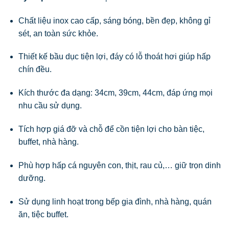
Chất liệu inox cao cấp, sáng bóng, bền đẹp, không gỉ
sét, an toàn sức khỏe.
Thiết kế bầu dục tiện lợi, đáy có lỗ thoát hơi giúp hấp
chín đều.
Kích thước đa dạng: 34cm, 39cm, 44cm, đáp ứng mọi
nhu cầu sử dụng.
Tích hợp giá đỡ và chỗ để cồn tiện lợi cho bàn tiệc,
buffet, nhà hàng.
Phù hợp hấp cá nguyên con, thịt, rau củ,… giữ trọn dinh
dưỡng.
Sử dụng linh hoạt trong bếp gia đình, nhà hàng, quán
ăn, tiệc buffet.