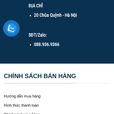
ĐỊA CHỈ
20 Chùa Quỳnh - Hà Nội
SĐT/Zalo:
088.936.9366
CHÍNH SÁCH BÁN HÀNG
Hướng dẫn mua hàng
Hình thức thanh toán