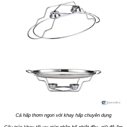
Cá hấp thơm ngon với khay hấp chuyên dụng