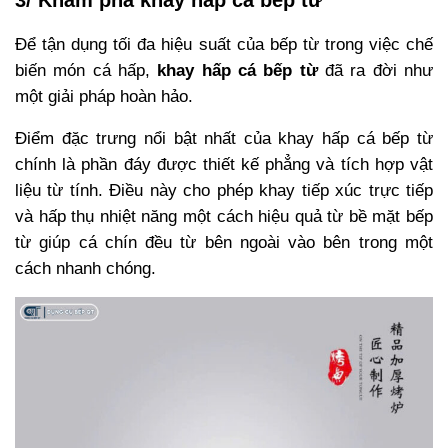
3/ Khám phá khay hấp cá bếp từ
Để tận dụng tối đa hiệu suất của bếp từ trong việc chế
biến món cá hấp,
khay hấp cá bếp từ
đã ra đời như
một giải pháp hoàn hảo.
Điểm đặc trưng nổi bật nhất của khay hấp cá bếp từ
chính là phần đáy được thiết kế phẳng và tích hợp vật
liệu từ tính. Điều này cho phép khay tiếp xúc trực tiếp
và hấp thụ nhiệt năng một cách hiệu quả từ bề mặt bếp
từ giúp cá chín đều từ bên ngoài vào bên trong một
cách nhanh chóng.