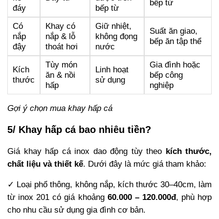
bếp từ
đáy
bếp từ
Có
Khay có
Giữ nhiệt,
Suất ăn giao,
nắp
nắp & lỗ
không đọng
bếp ăn tập thể
đậy
thoát hơi
nước
Tùy món
Gia đình hoặc
Kích
Linh hoạt
ăn & nồi
bếp công
thước
sử dụng
hấp
nghiệp
Gợi ý chọn mua khay hấp cá
5/ Khay hấp cá bao nhiêu tiền?
Giá khay hấp cá inox dao động tùy theo
kích thước,
chất liệu và thiết kế
. Dưới đây là mức giá tham khảo:
✓ Loại phổ thông, không nắp, kích thước 30–40cm, làm
từ inox 201 có giá khoảng
60.000 – 120.000đ
, phù hợp
cho nhu cầu sử dụng gia đình cơ bản.