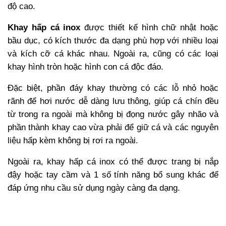
độ cao.
Khay hấp cá inox
được thiết kế hình chữ nhật hoặc
bầu dục, có kích thước đa dạng phù hợp với nhiều loại
và kích cỡ cá khác nhau. Ngoài ra, cũng có các loại
khay hình tròn hoặc hình con cá độc đáo.
Đặc biệt, phần đáy khay thường có các lỗ nhỏ hoặc
rãnh để hơi nước dễ dàng lưu thông, giúp cá chín đều
từ trong ra ngoài mà không bị đọng nước gây nhão và
phần thành khay cao vừa phải để giữ cá và các nguyên
liệu hấp kèm không bị rơi ra ngoài.
Ngoài ra, khay hấp cá inox có thể được trang bị nắp
đậy hoặc tay cầm và 1 số tính năng bổ sung khác để
đáp ứng nhu cầu sử dụng ngày càng đa dạng.