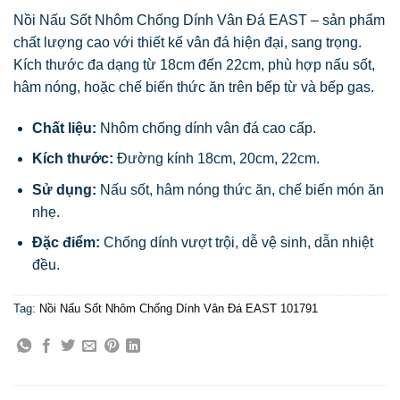
Nồi Nấu Sốt Nhôm Chống Dính Vân Đá EAST – sản phẩm
chất lượng cao với thiết kế vân đá hiện đại, sang trọng.
Kích thước đa dạng từ 18cm đến 22cm, phù hợp nấu sốt,
hâm nóng, hoặc chế biến thức ăn trên bếp từ và bếp gas.
Chất liệu:
Nhôm chống dính vân đá cao cấp.
Kích thước:
Đường kính 18cm, 20cm, 22cm.
Sử dụng:
Nấu sốt, hâm nóng thức ăn, chế biến món ăn
nhẹ.
Đặc điểm:
Chống dính vượt trội, dễ vệ sinh, dẫn nhiệt
đều.
Tag:
Nồi Nấu Sốt Nhôm Chống Dính Vân Đá EAST 101791