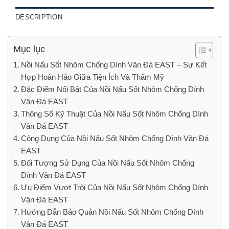
DESCRIPTION
Mục lục
Nồi Nấu Sốt Nhôm Chống Dính Vân Đá EAST – Sự Kết
Hợp Hoàn Hảo Giữa Tiện Ích Và Thẩm Mỹ
Đặc Điểm Nổi Bật Của Nồi Nấu Sốt Nhôm Chống Dính
Vân Đá EAST
Thông Số Kỹ Thuật Của Nồi Nấu Sốt Nhôm Chống Dính
Vân Đá EAST
Công Dụng Của Nồi Nấu Sốt Nhôm Chống Dính Vân Đá
EAST
Đối Tượng Sử Dụng Của Nồi Nấu Sốt Nhôm Chống
Dính Vân Đá EAST
Ưu Điểm Vượt Trội Của Nồi Nấu Sốt Nhôm Chống Dính
Vân Đá EAST
Hướng Dẫn Bảo Quản Nồi Nấu Sốt Nhôm Chống Dính
Vân Đá EAST