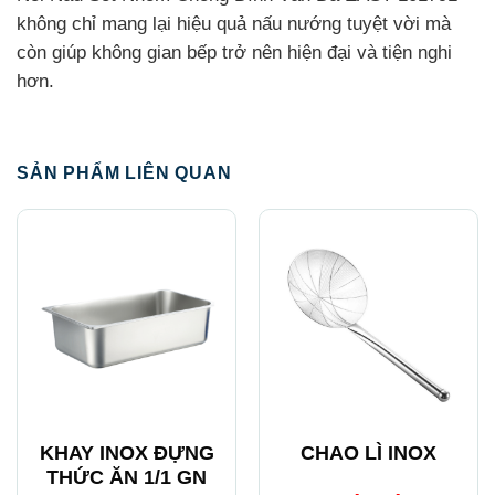
không chỉ mang lại hiệu quả nấu nướng tuyệt vời mà
còn giúp không gian bếp trở nên hiện đại và tiện nghi
hơn.
SẢN PHẨM LIÊN QUAN
KHAY INOX ĐỰNG
CHAO LÌ INOX
THỨC ĂN 1/1 GN