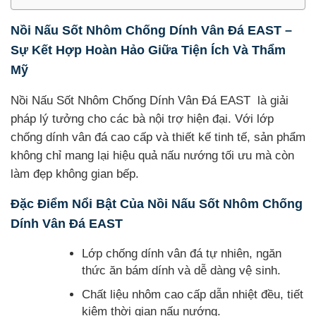
Nồi Nấu Sốt Nhôm Chống Dính Vân Đá EAST –
Sự Kết Hợp Hoàn Hảo Giữa Tiện Ích Và Thẩm
Mỹ
Nồi Nấu Sốt Nhôm Chống Dính Vân Đá EAST là giải
pháp lý tưởng cho các bà nội trợ hiện đại. Với lớp
chống dính vân đá cao cấp và thiết kế tinh tế, sản phẩm
không chỉ mang lại hiệu quả nấu nướng tối ưu mà còn
làm đẹp không gian bếp.
Đặc Điểm Nổi Bật Của Nồi Nấu Sốt Nhôm Chống
Dính Vân Đá EAST
Lớp chống dính vân đá tự nhiên, ngăn
thức ăn bám dính và dễ dàng vệ sinh.
Chất liệu nhôm cao cấp dẫn nhiệt đều, tiết
kiệm thời gian nấu nướng.