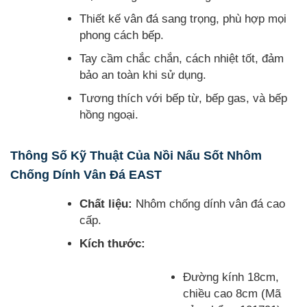
Thiết kế vân đá sang trọng, phù hợp mọi
phong cách bếp.
Tay cầm chắc chắn, cách nhiệt tốt, đảm
bảo an toàn khi sử dụng.
Tương thích với bếp từ, bếp gas, và bếp
hồng ngoại.
Thông Số Kỹ Thuật Của Nồi Nấu Sốt Nhôm
Chống Dính Vân Đá EAST
Chất liệu:
Nhôm chống dính vân đá cao
cấp.
Kích thước:
Đường kính 18cm,
chiều cao 8cm (Mã