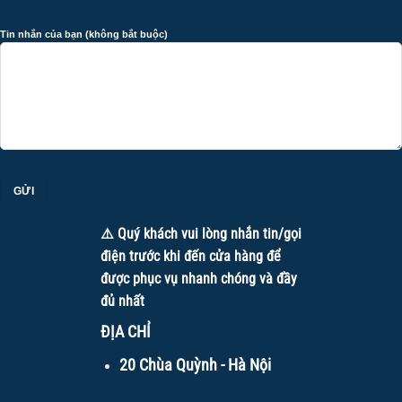
Tin nhắn của bạn (không bắt buộc)
⚠️ Quý khách vui lòng nhắn tin/gọi
điện trước khi đến cửa hàng để
được phục vụ nhanh chóng và đầy
đủ nhất
ĐỊA CHỈ
20 Chùa Quỳnh - Hà Nội