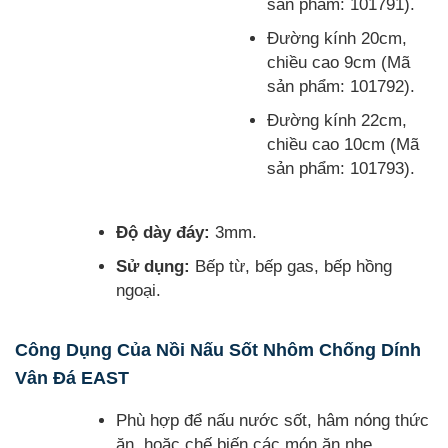
sản phẩm: 101791).
Đường kính 20cm,
chiều cao 9cm (Mã
sản phẩm: 101792).
Đường kính 22cm,
chiều cao 10cm (Mã
sản phẩm: 101793).
Độ dày đáy:
3mm.
Sử dụng:
Bếp từ, bếp gas, bếp hồng
ngoại.
Công Dụng Của Nồi Nấu Sốt Nhôm Chống Dính
Vân Đá EAST
Phù hợp để nấu nước sốt, hâm nóng thức
ăn, hoặc chế biến các món ăn nhẹ.