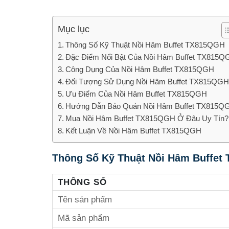
Mục lục
Thông Số Kỹ Thuật Nồi Hâm Buffet TX815QGH
Đặc Điểm Nổi Bật Của Nồi Hâm Buffet TX815Q
Công Dụng Của Nồi Hâm Buffet TX815QGH
Đối Tượng Sử Dụng Nồi Hâm Buffet TX815QGH
Ưu Điểm Của Nồi Hâm Buffet TX815QGH
Hướng Dẫn Bảo Quản Nồi Hâm Buffet TX815Q
Mua Nồi Hâm Buffet TX815QGH Ở Đâu Uy Tín?
Kết Luận Về Nồi Hâm Buffet TX815QGH
Thông Số Kỹ Thuật Nồi Hâm Buffet
THÔNG SỐ
Tên sản phẩm
Mã sản phẩm