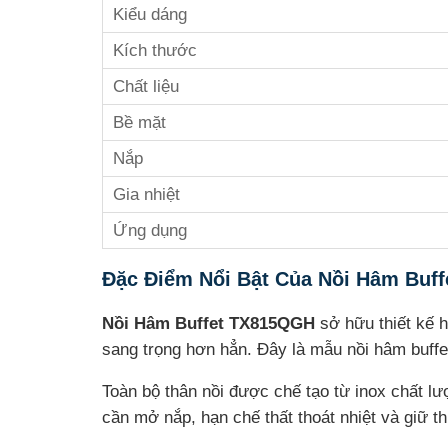
Kiểu dáng
Kích thước
Chất liệu
Bề mặt
Nắp
Gia nhiệt
Ứng dụng
Đặc Điểm Nổi Bật Của Nồi Hâm Buf
Nồi Hâm Buffet TX815QGH
sở hữu thiết kế h
sang trọng hơn hẳn. Đây là mẫu nồi hâm buff
Toàn bộ thân nồi được chế tạo từ inox chất lư
cần mở nắp, hạn chế thất thoát nhiệt và giữ t