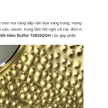
lớp inox mạ vàng dập vân búa sang trọng, mang
sạn, resort, trung tâm hội nghị và các đơn vị
Nồi Hâm Buffet TX815QGH
còn góp phần