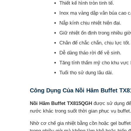
Thiết kế hình tròn tinh tế.
Inox mạ vàng dập vân búa cao c
Nắp kính chịu nhiệt hiện đại.
Giữ nhiệt ổn định trong nhiều giờ
Chân đế chắc chắn, chịu lực tốt.
Dễ dàng tháo rời để vệ sinh.
Tăng tính thẩm mỹ cho khu vực b
Tuổi thọ sử dụng lâu dài.
Công Dụng Của Nồi Hâm Buffet TX
Nồi Hâm Buffet TX815QGH
được sử dụng để 
nước khác trong suốt thời gian phục vụ buffet
Nhờ cơ chế gia nhiệt bằng cồn hoặc gel buffet
trong nhiều giờ mà không làm khô hoặc biến đ