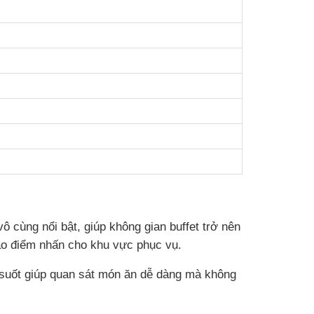
ô cùng nổi bật, giúp không gian buffet trở nên
ạo điểm nhấn cho khu vực phục vụ.
ng suốt giúp quan sát món ăn dễ dàng mà không