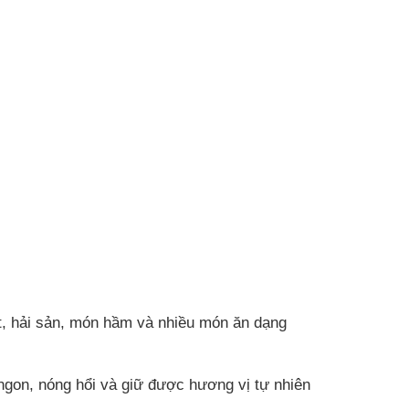
t, hải sản, món hầm và nhiều món ăn dạng
 ngon, nóng hổi và giữ được hương vị tự nhiên