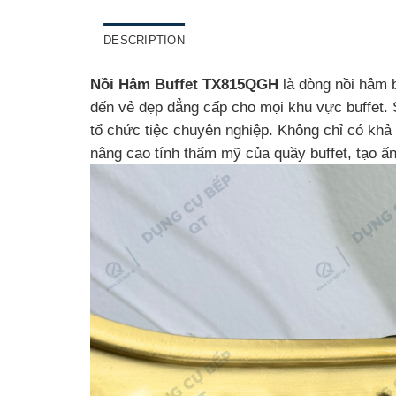
DESCRIPTION
Nồi Hâm Buffet TX815QGH
là dòng nồi hâm b
đến vẻ đẹp đẳng cấp cho mọi khu vực buffet. 
tổ chức tiệc chuyên nghiệp. Không chỉ có khả 
nâng cao tính thẩm mỹ của quầy buffet, tạo ấ