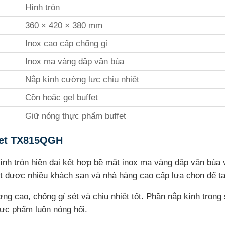
Hình tròn
360 × 420 × 380 mm
Inox cao cấp chống gỉ
Inox mạ vàng dập vân búa
Nắp kính cường lực chịu nhiệt
Cồn hoặc gel buffet
Giữ nóng thực phẩm buffet
fet TX815QGH
ình tròn hiện đại kết hợp bề mặt inox mạ vàng dập vân búa v
et được nhiều khách sạn và nhà hàng cao cấp lựa chọn để t
ợng cao, chống gỉ sét và chịu nhiệt tốt. Phần nắp kính tro
hực phẩm luôn nóng hổi.