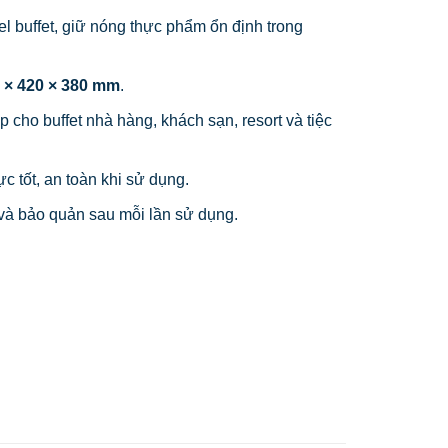
l buffet, giữ nóng thực phẩm ổn định trong
 × 420 × 380 mm
.
cho buffet nhà hàng, khách sạn, resort và tiệc
c tốt, an toàn khi sử dụng.
 và bảo quản sau mỗi lần sử dụng.