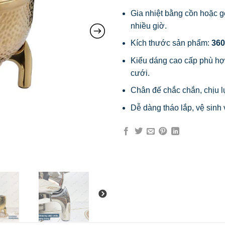
Gia nhiệt bằng cồn hoặc ge
nhiều giờ.
Kích thước sản phẩm:
360
Kiểu dáng cao cấp phù hợp 
cưới.
Chân đế chắc chắn, chịu lự
Dễ dàng tháo lắp, vệ sinh