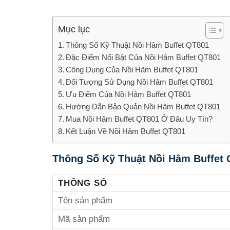
Mục lục
Thông Số Kỹ Thuật Nồi Hâm Buffet QT801
Đặc Điểm Nổi Bật Của Nồi Hâm Buffet QT801
Công Dụng Của Nồi Hâm Buffet QT801
Đối Tượng Sử Dụng Nồi Hâm Buffet QT801
Ưu Điểm Của Nồi Hâm Buffet QT801
Hướng Dẫn Bảo Quản Nồi Hâm Buffet QT801
Mua Nồi Hâm Buffet QT801 Ở Đâu Uy Tín?
Kết Luận Về Nồi Hâm Buffet QT801
Thông Số Kỹ Thuật Nồi Hâm Buffet
THÔNG SỐ
Tên sản phẩm
Mã sản phẩm