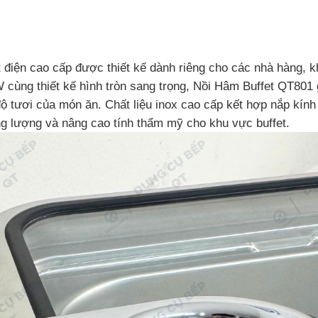
 điện cao cấp được thiết kế dành riêng cho các nhà hàng, k
0W cùng thiết kế hình tròn sang trọng, Nồi Hâm Buffet QT801 
tươi của món ăn. Chất liệu inox cao cấp kết hợp nắp kính c
ng lượng và nâng cao tính thẩm mỹ cho khu vực buffet.