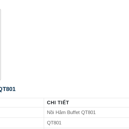
 QT801
CHI TIẾT
Nồi Hâm Buffet QT801
QT801