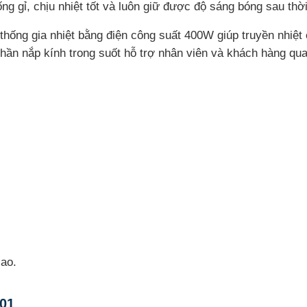
g gỉ, chịu nhiệt tốt và luôn giữ được độ sáng bóng sau thời
hống gia nhiệt bằng điện công suất 400W giúp truyền nhiệt ổ
ần nắp kính trong suốt hỗ trợ nhân viên và khách hàng qu
cao.
01