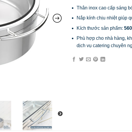
Thân inox cao cấp sáng bó
Nắp kính chịu nhiệt giúp 
Kích thước sản phẩm:
560
Phù hợp cho nhà hàng, khác
dịch vụ catering chuyên n