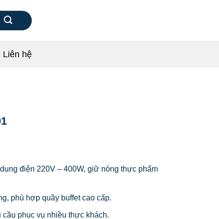
Liên hệ
01
 dụng điện 220V – 400W, giữ nóng thực phẩm
ọng, phù hợp quầy buffet cao cấp.
 cầu phục vụ nhiều thực khách.