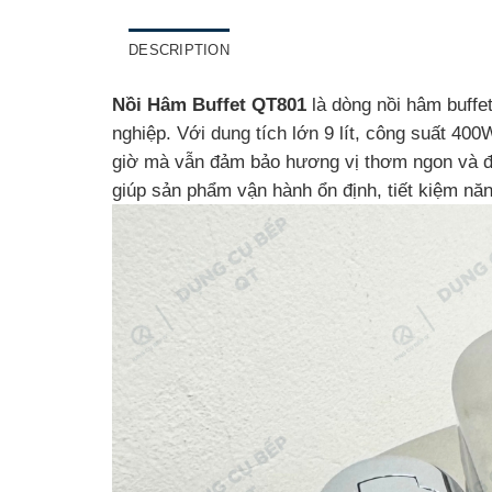
DESCRIPTION
Nồi Hâm Buffet QT801
là dòng nồi hâm buffet
nghiệp. Với dung tích lớn 9 lít, công suất 40
giờ mà vẫn đảm bảo hương vị thơm ngon và độ 
giúp sản phẩm vận hành ổn định, tiết kiệm nă