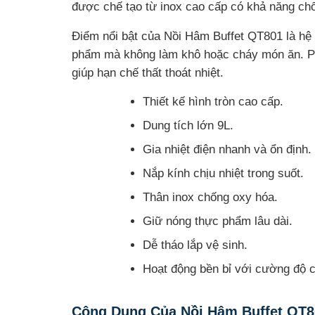
được chế tạo từ inox cao cấp có khả năng chốn
Điểm nổi bật của Nồi Hâm Buffet QT801 là hệ t
phẩm mà không làm khô hoặc cháy món ăn. Ph
giúp hạn chế thất thoát nhiệt.
Thiết kế hình tròn cao cấp.
Dung tích lớn 9L.
Gia nhiệt điện nhanh và ổn định.
Nắp kính chịu nhiệt trong suốt.
Thân inox chống oxy hóa.
Giữ nóng thực phẩm lâu dài.
Dễ tháo lắp vệ sinh.
Hoạt động bền bỉ với cường độ 
Công Dụng Của Nồi Hâm Buffet QT8