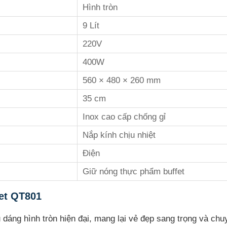
Hình tròn
9 Lít
220V
400W
560 × 480 × 260 mm
35 cm
Inox cao cấp chống gỉ
Nắp kính chịu nhiệt
Điện
Giữ nóng thực phẩm buffet
et QT801
 dáng hình tròn hiện đại, mang lại vẻ đẹp sang trọng và chu