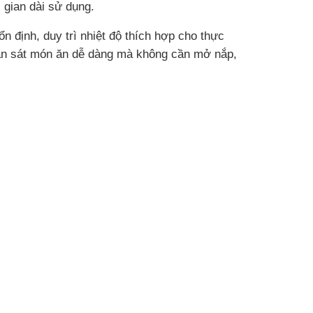
 gian dài sử dụng.
n định, duy trì nhiệt độ thích hợp cho thực
an sát món ăn dễ dàng mà không cần mở nắp,