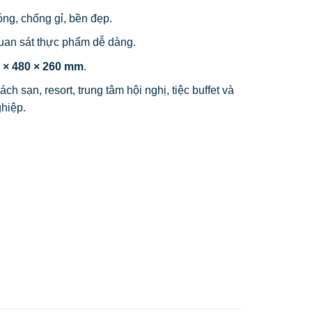
ng, chống gỉ, bền đẹp.
quan sát thực phẩm dễ dàng.
 × 480 × 260 mm
.
h sạn, resort, trung tâm hội nghị, tiệc buffet và
ghiệp.