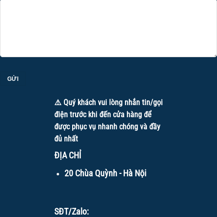
⚠️ Quý khách vui lòng nhắn tin/gọi
điện trước khi đến cửa hàng để
được phục vụ nhanh chóng và đầy
đủ nhất
ĐỊA CHỈ
20 Chùa Quỳnh - Hà Nội
SĐT/Zalo: