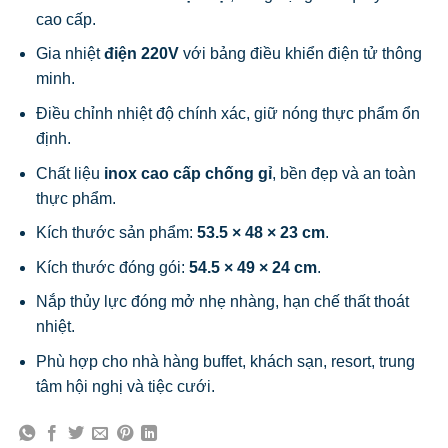
cao cấp.
Gia nhiệt
điện 220V
với bảng điều khiển điện tử thông
minh.
Điều chỉnh nhiệt độ chính xác, giữ nóng thực phẩm ổn
định.
Chất liệu
inox cao cấp chống gỉ
, bền đẹp và an toàn
thực phẩm.
Kích thước sản phẩm:
53.5 × 48 × 23 cm
.
Kích thước đóng gói:
54.5 × 49 × 24 cm
.
Nắp thủy lực đóng mở nhẹ nhàng, hạn chế thất thoát
nhiệt.
Phù hợp cho nhà hàng buffet, khách sạn, resort, trung
tâm hội nghị và tiệc cưới.