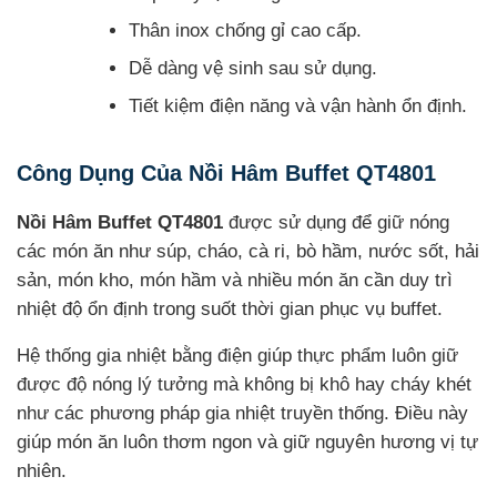
Thân inox chống gỉ cao cấp.
Dễ dàng vệ sinh sau sử dụng.
Tiết kiệm điện năng và vận hành ổn định.
Công Dụng Của Nồi Hâm Buffet QT4801
Nồi Hâm Buffet QT4801
được sử dụng để giữ nóng
các món ăn như súp, cháo, cà ri, bò hầm, nước sốt, hải
sản, món kho, món hầm và nhiều món ăn cần duy trì
nhiệt độ ổn định trong suốt thời gian phục vụ buffet.
Hệ thống gia nhiệt bằng điện giúp thực phẩm luôn giữ
được độ nóng lý tưởng mà không bị khô hay cháy khét
như các phương pháp gia nhiệt truyền thống. Điều này
giúp món ăn luôn thơm ngon và giữ nguyên hương vị tự
nhiên.