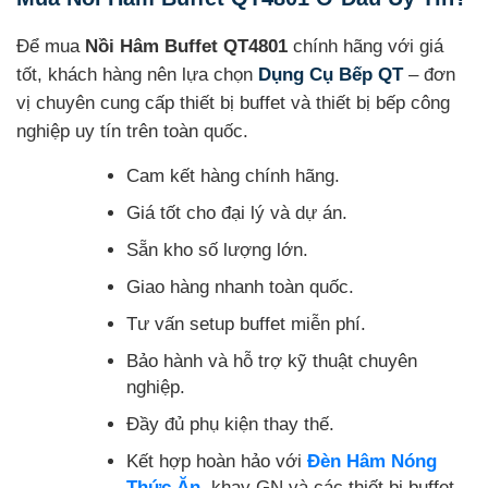
Để mua
Nồi Hâm Buffet QT4801
chính hãng với giá
tốt, khách hàng nên lựa chọn
Dụng Cụ Bếp QT
– đơn
vị chuyên cung cấp thiết bị buffet và thiết bị bếp công
nghiệp uy tín trên toàn quốc.
Cam kết hàng chính hãng.
Giá tốt cho đại lý và dự án.
Sẵn kho số lượng lớn.
Giao hàng nhanh toàn quốc.
Tư vấn setup buffet miễn phí.
Bảo hành và hỗ trợ kỹ thuật chuyên
nghiệp.
Đầy đủ phụ kiện thay thế.
Kết hợp hoàn hảo với
Đèn Hâm Nóng
Thức Ăn
, khay GN và các thiết bị buffet