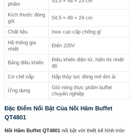
53.5 × 48 × 23 cm
phẩm
Kích thước đóng
54.5 × 49 × 24 cm
gói
Chất liệu
Inox cao cấp chống gỉ
Hệ thống gia
Điện 220V
nhiệt
Điều khiển điện tử, hiển thị nhiệt
Bảng điều khiển
độ
Cơ chế nắp
Nắp thủy lực đóng mở êm ái
Giữ nóng thực phẩm buffet
Ứng dụng
chuyên nghiệp
Đặc Điểm Nổi Bật Của Nồi Hâm Buffet
QT4801
Nồi Hâm Buffet QT4801
nổi bật với thiết kế hình tròn