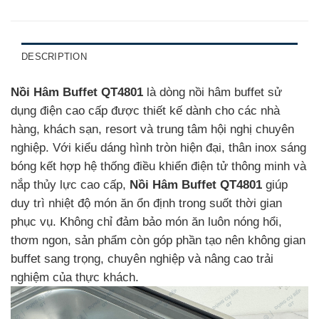
DESCRIPTION
Nồi Hâm Buffet QT4801
là dòng nồi hâm buffet sử
dụng điện cao cấp được thiết kế dành cho các nhà
hàng, khách sạn, resort và trung tâm hội nghị chuyên
nghiệp. Với kiểu dáng hình tròn hiện đại, thân inox sáng
bóng kết hợp hệ thống điều khiển điện tử thông minh và
nắp thủy lực cao cấp,
Nồi Hâm Buffet QT4801
giúp
duy trì nhiệt độ món ăn ổn định trong suốt thời gian
phục vụ. Không chỉ đảm bảo món ăn luôn nóng hổi,
thơm ngon, sản phẩm còn góp phần tạo nên không gian
buffet sang trọng, chuyên nghiệp và nâng cao trải
nghiệm của thực khách.