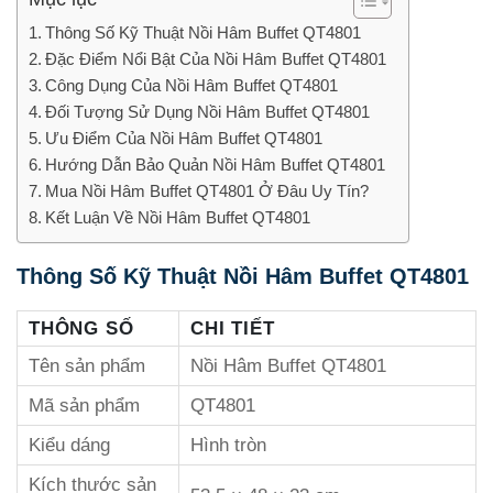
Thông Số Kỹ Thuật Nồi Hâm Buffet QT4801
Đặc Điểm Nổi Bật Của Nồi Hâm Buffet QT4801
Công Dụng Của Nồi Hâm Buffet QT4801
Đối Tượng Sử Dụng Nồi Hâm Buffet QT4801
Ưu Điểm Của Nồi Hâm Buffet QT4801
Hướng Dẫn Bảo Quản Nồi Hâm Buffet QT4801
Mua Nồi Hâm Buffet QT4801 Ở Đâu Uy Tín?
Kết Luận Về Nồi Hâm Buffet QT4801
Thông Số Kỹ Thuật Nồi Hâm Buffet QT4801
THÔNG SỐ
CHI TIẾT
Tên sản phẩm
Nồi Hâm Buffet QT4801
Mã sản phẩm
QT4801
Kiểu dáng
Hình tròn
Kích thước sản