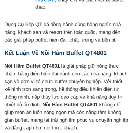
khác.
Dụng Cụ Bếp QT đã đồng hành cùng hàng nghìn nhà
hàng, khách sạn và resort trên toàn quốc, mang đến
các giải pháp buffet hiện đại, chất lượng và bền bỉ.
Kết Luận Về Nồi Hâm Buffet QT4801
Nồi Hâm Buffet QT4801
là giải pháp giữ nóng thực
phẩm bằng điện hiện đại dành cho các nhà hàng, khách
sạn và đơn vị tổ chức buffet chuyên nghiệp. Với thiết
kế hình tròn sang trọng, hệ thống điều khiển điện tử
thông minh, nắp thủy lực cao cấp và khả năng duy trì
nhiệt độ ổn định,
Nồi Hâm Buffet QT4801
không chỉ
giúp món ăn luôn nóng ngon mà còn nâng tầm không
gian buffet, mang lại trải nghiệm phục vụ chuyên nghiệp
và đẳng cấp cho mọi thực khách.