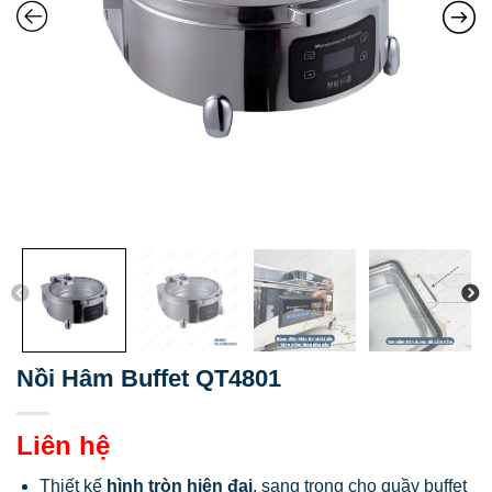
Nồi Hâm Buffet QT4801
Liên hệ
Thiết kế
hình tròn hiện đại
, sang trọng cho quầy buffet