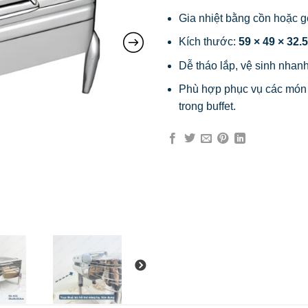
Gia nhiệt bằng cồn hoặc ge
Kích thước:
59 × 49 × 32.
Dễ tháo lắp, vệ sinh nhan
Phù hợp phục vụ các món
trong buffet.