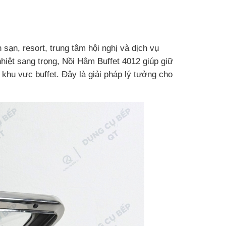
sạn, resort, trung tâm hội nghị và dịch vụ
nhiệt sang trọng, Nồi Hâm Buffet 4012 giúp giữ
khu vực buffet. Đây là giải pháp lý tưởng cho