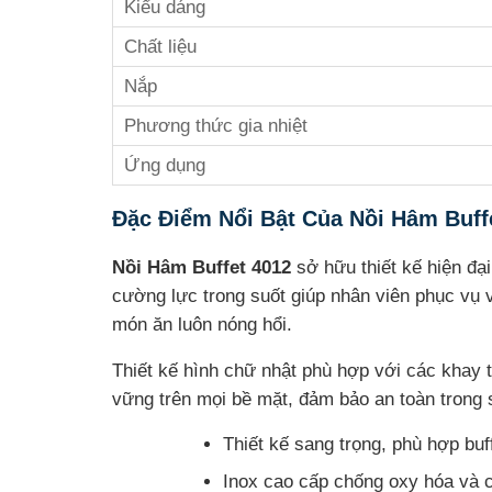
Kiểu dáng
Chất liệu
Nắp
Phương thức gia nhiệt
Ứng dụng
Đặc Điểm Nổi Bật Của Nồi Hâm Buff
Nồi Hâm Buffet 4012
sở hữu thiết kế hiện đạ
cường lực trong suốt giúp nhân viên phục vụ 
món ăn luôn nóng hổi.
Thiết kế hình chữ nhật phù hợp với các khay 
vững trên mọi bề mặt, đảm bảo an toàn trong s
Thiết kế sang trọng, phù hợp buf
Inox cao cấp chống oxy hóa và c