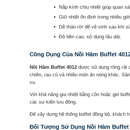
Nắp kính chịu nhiệt giúp quan s
Giữ nhiệt ổn định trong nhiều giờ
Dễ tháo rời để vệ sinh sau khi s
Độ bền cao, sử dụng lâu dài.
Công Dụng Của Nồi Hâm Buffet 401
Nồi Hâm Buffet 4012
được sử dụng rộng rãi 
chiên, rau củ và nhiều món ăn nóng khác. Sản 
vụ.
Với khả năng gia nhiệt bằng cồn hoặc gel buff
các sự kiện lưu động.
Để xây dựng hệ thống buffet đồng bộ, khách
Đối Tượng Sử Dụng Nồi Hâm Buffet