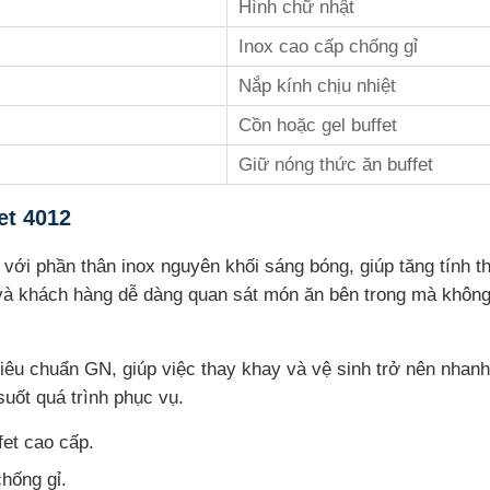
Hình chữ nhật
Inox cao cấp chống gỉ
Nắp kính chịu nhiệt
Cồn hoặc gel buffet
Giữ nóng thức ăn buffet
et 4012
i với phần thân inox nguyên khối sáng bóng, giúp tăng tính 
và khách hàng dễ dàng quan sát món ăn bên trong mà không 
tiêu chuẩn GN, giúp việc thay khay và vệ sinh trở nên nhan
uốt quá trình phục vụ.
fet cao cấp.
hống gỉ.