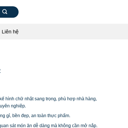
Liên hệ
2
 kế hình chữ nhật sang trọng, phù hợp nhà hàng,
huyên nghiệp.
ng gỉ, bền đẹp, an toàn thực phẩm.
quan sát món ăn dễ dàng mà không cần mở nắp.