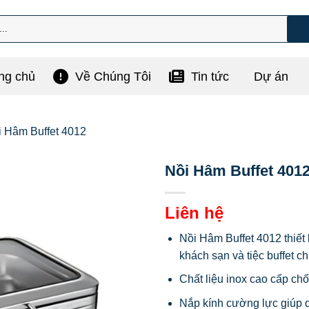
ng chủ
Về Chúng Tôi
Tin tức
Dự án
i Hâm Buffet 4012
Nồi Hâm Buffet 401
Liên hệ
Nồi Hâm Buffet 4012 thiết
khách sạn và tiệc buffet c
Chất liệu inox cao cấp chố
Nắp kính cường lực giúp 