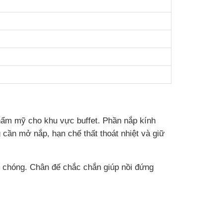
thẩm mỹ cho khu vực buffet. Phần nắp kính
cần mở nắp, hạn chế thất thoát nhiệt và giữ
h chóng. Chân đế chắc chắn giúp nồi đứng