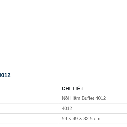
4012
CHI TIẾT
Nồi Hâm Buffet 4012
4012
59 × 49 × 32.5 cm