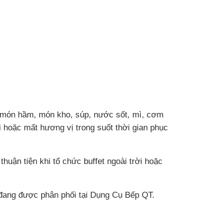
, món hầm, món kho, súp, nước sốt, mì, cơm
i hoặc mất hương vị trong suốt thời gian phục
huận tiện khi tổ chức buffet ngoài trời hoặc
ang được phân phối tại Dụng Cụ Bếp QT.