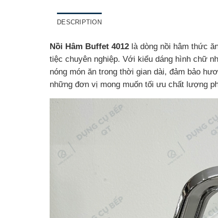
DESCRIPTION
Nồi Hâm Buffet 4012
là dòng nồi hâm thức ăn
tiệc chuyên nghiệp. Với kiểu dáng hình chữ nh
nóng món ăn trong thời gian dài, đảm bảo hươ
những đơn vị mong muốn tối ưu chất lượng ph