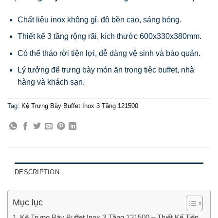
Chất liệu inox không gỉ, độ bền cao, sáng bóng.
Thiết kế 3 tầng rộng rãi, kích thước 600x330x380mm.
Có thể tháo rời tiện lợi, dễ dàng vệ sinh và bảo quản.
Lý tưởng để trưng bày món ăn trong tiệc buffet, nhà
hàng và khách sạn.
Tag:
Kệ Trưng Bày Buffet Inox 3 Tầng 121500
DESCRIPTION
Mục lục
Kệ Trưng Bày Buffet Inox 3 Tầng 121500 – Thiết Kế Tiện