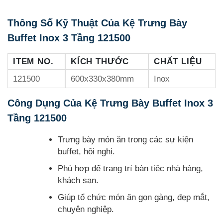
Thông Số Kỹ Thuật Của Kệ Trưng Bày
Buffet Inox 3 Tầng 121500
ITEM NO.
KÍCH THƯỚC
CHẤT LIỆU
121500
600x330x380mm
Inox
Công Dụng Của Kệ Trưng Bày Buffet Inox 3
Tầng 121500
Trưng bày món ăn trong các sự kiện
buffet, hội nghị.
Phù hợp để trang trí bàn tiệc nhà hàng,
khách sạn.
Giúp tổ chức món ăn gọn gàng, đẹp mắt,
chuyên nghiệp.