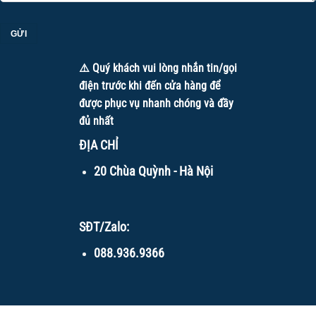
⚠️ Quý khách vui lòng nhắn tin/gọi
điện trước khi đến cửa hàng để
được phục vụ nhanh chóng và đầy
đủ nhất
ĐỊA CHỈ
20 Chùa Quỳnh - Hà Nội
SĐT/Zalo:
088.936.9366