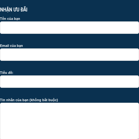
NHẬN ƯU ĐÃI
Tên của bạn
Email của bạn
Tiêu đề:
Tin nhắn của bạn (không bắt buộc)