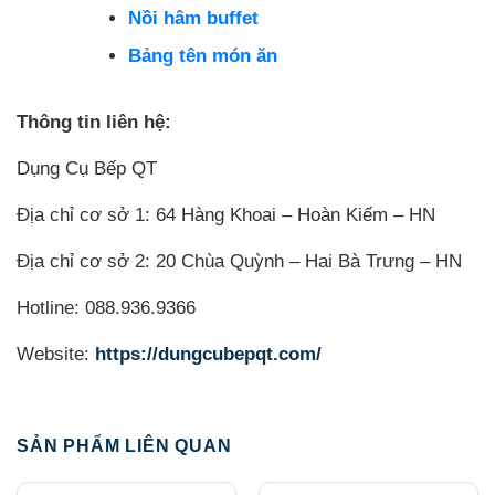
Nồi hâm buffet
Bảng tên món ăn
Thông tin liên hệ:
Dụng Cụ Bếp QT
Địa chỉ cơ sở 1: 64 Hàng Khoai – Hoàn Kiếm – HN
Địa chỉ cơ sở 2: 20 Chùa Quỳnh – Hai Bà Trưng – HN
Hotline: 088.936.9366
Website:
https://dungcubepqt.com/
SẢN PHẨM LIÊN QUAN