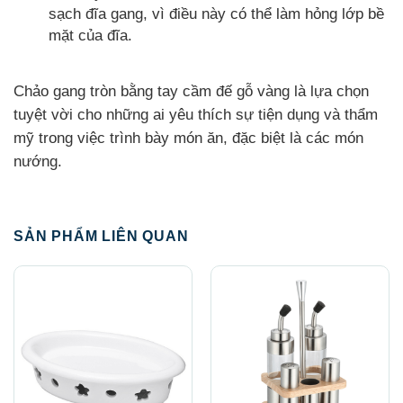
sạch đĩa gang, vì điều này có thể làm hỏng lớp bề
mặt của đĩa.
Chảo gang tròn bằng tay cầm đế gỗ vàng là lựa chọn
tuyệt vời cho những ai yêu thích sự tiện dụng và thẩm
mỹ trong việc trình bày món ăn, đặc biệt là các món
nướng.
SẢN PHẨM LIÊN QUAN