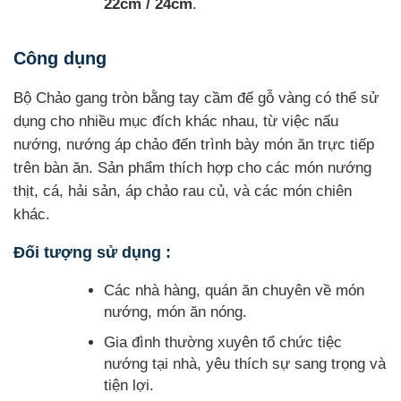
22cm / 24cm
.
Công dụng
Bộ Chảo gang tròn bằng tay cầm đế gỗ vàng có thể sử
dụng cho nhiều mục đích khác nhau, từ việc nấu
nướng, nướng áp chảo đến trình bày món ăn trực tiếp
trên bàn ăn. Sản phẩm thích hợp cho các món nướng
thịt, cá, hải sản, áp chảo rau củ, và các món chiên
khác.
Đối tượng sử dụng :
Các nhà hàng, quán ăn chuyên về món
nướng, món ăn nóng.
Gia đình thường xuyên tổ chức tiệc
nướng tại nhà, yêu thích sự sang trọng và
tiện lợi.