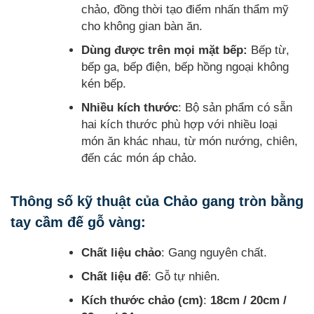
chảo, đồng thời tạo điểm nhấn thẩm mỹ
cho không gian bàn ăn.
Dùng được trên mọi mặt bếp:
Bếp từ,
bếp ga, bếp điện, bếp hồng ngoại không
kén bếp.
Nhiều kích thước
: Bộ sản phẩm có sẵn
hai kích thước phù hợp với nhiều loại
món ăn khác nhau, từ món nướng, chiên,
đến các món áp chảo.
Thông số kỹ thuật của Chảo gang tròn bằng
tay cầm đế gỗ vàng:
Chất liệu chảo
: Gang nguyên chất.
Chất liệu đế
: Gỗ tự nhiên.
Kích thước chảo (cm)
:
18cm / 20cm /