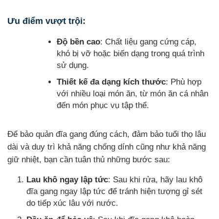
Ưu điểm vượt trội:
Độ bền cao
: Chất liệu gang cứng cáp,
khó bị vỡ hoặc biến dạng trong quá trình
sử dụng.
Thiết kế đa dạng kích thước
: Phù hợp
với nhiều loại món ăn, từ món ăn cá nhân
đến món phục vụ tập thể.
Để bảo quản đĩa gang đúng cách, đảm bảo tuổi thọ lâu
dài và duy trì khả năng chống dính cũng như khả năng
giữ nhiệt, bạn cần tuân thủ những bước sau:
Lau khô ngay lập tức
: Sau khi rửa, hãy lau khô
đĩa gang ngay lập tức để tránh hiện tượng gỉ sét
do tiếp xúc lâu với nước.