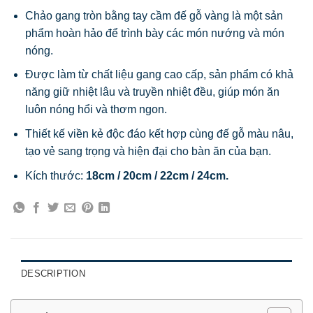
Chảo gang tròn bằng tay cầm đế gỗ vàng là một sản
phẩm hoàn hảo để trình bày các món nướng và món
nóng.
Được làm từ chất liệu gang cao cấp, sản phẩm có khả
năng giữ nhiệt lâu và truyền nhiệt đều, giúp món ăn
luôn nóng hổi và thơm ngon.
Thiết kế viền kẻ độc đáo kết hợp cùng đế gỗ màu nâu,
tạo vẻ sang trọng và hiện đại cho bàn ăn của bạn.
Kích thước:
18cm / 20cm / 22cm / 24cm.
DESCRIPTION