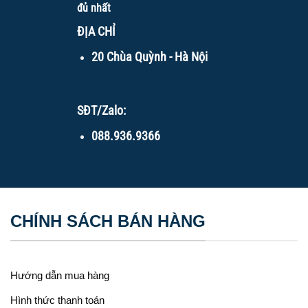
đủ nhất
ĐỊA CHỈ
20 Chùa Quỳnh - Hà Nội
SĐT/Zalo:
088.936.9366
CHÍNH SÁCH BÁN HÀNG
Hướng dẫn mua hàng
Hình thức thanh toán