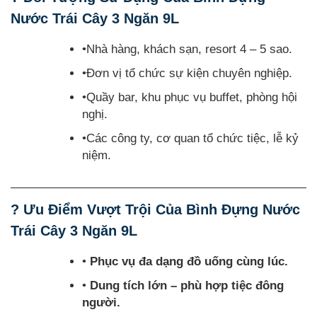
Nước Trái Cây 3 Ngăn 9L
•Nhà hàng, khách sạn, resort 4 – 5 sao.
•Đơn vị tổ chức sự kiện chuyên nghiệp.
•Quầy bar, khu phục vụ buffet, phòng hội
nghị.
•Các công ty, cơ quan tổ chức tiệc, lễ kỷ
niệm.
? Ưu Điểm Vượt Trội Của Bình Đựng Nước
Trái Cây 3 Ngăn 9L
•
Phục vụ đa dạng đồ uống cùng lúc.
•
Dung tích lớn – phù hợp tiệc đông
người.