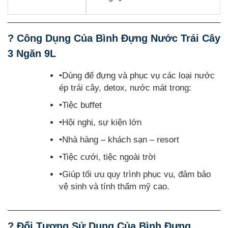
? Công Dụng Của Bình Đựng Nước Trái Cây
3 Ngăn 9L
•Dùng để đựng và phục vụ các loại nước
ép trái cây, detox, nước mát trong:
•Tiệc buffet
•Hội nghị, sự kiện lớn
•Nhà hàng – khách sạn – resort
•Tiệc cưới, tiệc ngoài trời
•Giúp tối ưu quy trình phục vụ, đảm bảo
vệ sinh và tính thẩm mỹ cao.
? Đối Tượng Sử Dụng Của Bình Đựng