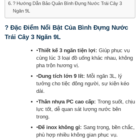
? Hướng Dẫn Bảo Quản Bình Đựng Nước Trái Cây 3
Ngăn 9L
? Đặc Điểm Nổi Bật Của Bình Đựng Nước
Trái Cây 3 Ngăn 9L
•
Thiết kế 3 ngăn tiện lợi:
Giúp phục vụ
cùng lúc 3 loại đồ uống khác nhau, không
pha trộn hương vị.
•
Dung tích lớn 9 lít:
Mỗi ngăn 3L, lý
tưởng cho tiệc đông người, sự kiện kéo
dài.
•
Thân nhựa PC cao cấp:
Trong suốt, chịu
lực tốt, dễ quan sát lượng nước bên
trong.
•
Đế inox không gỉ:
Sang trọng, bền chắc,
phù hợp nhiều không gian phục vụ.