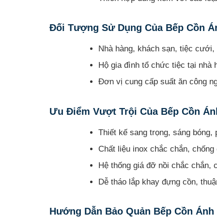
Đối Tượng Sử Dụng Của Bếp Cồn Á
Nhà hàng, khách sạn, tiệc cưới, 
Hộ gia đình tổ chức tiệc tại nhà 
Đơn vị cung cấp suất ăn công ng
Ưu Điểm Vượt Trội Của Bếp Cồn Án
Thiết kế sang trọng, sáng bóng, 
Chất liệu inox chắc chắn, chống 
Hệ thống giá đỡ nồi chắc chắn, c
Dễ tháo lắp khay đựng cồn, thuận
Hướng Dẫn Bảo Quản Bếp Cồn Ánh 