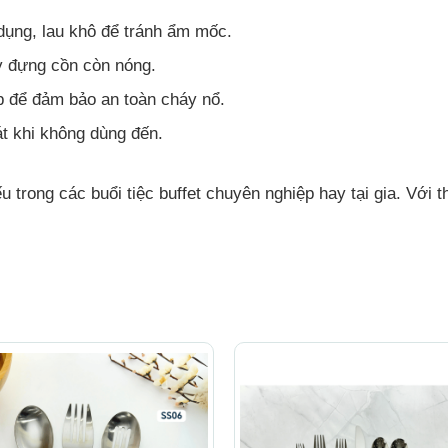
dụng, lau khô để tránh ẩm mốc.
y đựng cồn còn nóng.
p để đảm bảo an toàn cháy nổ.
t khi không dùng đến.
u trong các buổi tiệc buffet chuyên nghiệp hay tại gia. Với 