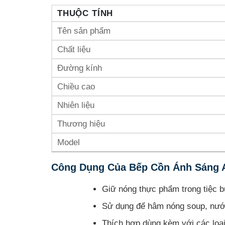
THUỘC TÍNH
Tên sản phẩm
Chất liệu
Đường kính
Chiều cao
Nhiên liệu
Thương hiệu
Model
Công Dụng Của Bếp Cồn Ánh Sáng 
Giữ nóng thực phẩm trong tiệc buf
Sử dụng để hâm nóng soup, nước
Thích hợp dùng kèm với các loại