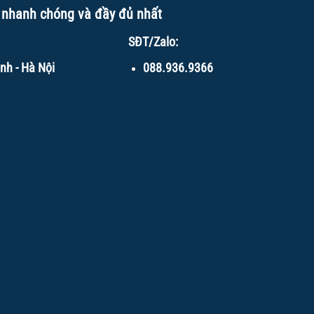
 nhanh chóng và đầy đủ nhất
SĐT/Zalo:
nh - Hà Nội
088.936.9366