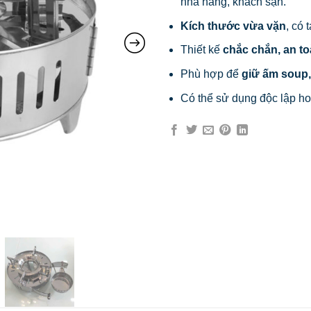
nhà hàng, khách sạn.
Kích thước vừa vặn
, có 
Thiết kế
chắc chắn, an t
Phù hợp để
giữ ấm soup,
Có thể sử dụng độc lập hoặ