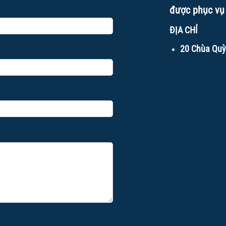
được phục vụ
ĐỊA CHỈ
20 Chùa Quỳ