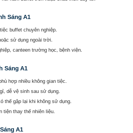
nh Sáng A1
tiệc buffet chuyên nghiệp.
hoặc sử dụng ngoài trời.
hiệp, canteen trường học, bệnh viện.
h Sáng A1
phù hợp nhiều không gian tiệc.
gỉ, dễ vệ sinh sau sử dụng.
ó thể gập lại khi không sử dụng.
 tiện thay thế nhiên liệu.
Sáng A1