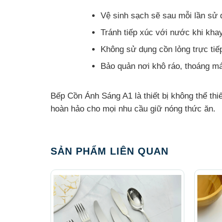
Vệ sinh sạch sẽ sau mỗi lần sử 
Tránh tiếp xúc với nước khi kha
Không sử dụng cồn lỏng trực tiế
Bảo quản nơi khô ráo, thoáng má
Bếp Cồn Ánh Sáng A1 là thiết bị không thể thiế
hoàn hảo cho mọi nhu cầu giữ nóng thức ăn.
SẢN PHẨM LIÊN QUAN