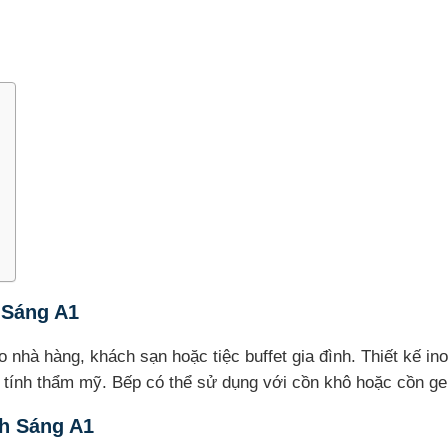
 Sáng A1
nhà hàng, khách sạn hoặc tiệc buffet gia đình. Thiết kế in
ính thẩm mỹ. Bếp có thể sử dụng với cồn khô hoặc cồn gel, 
h Sáng A1