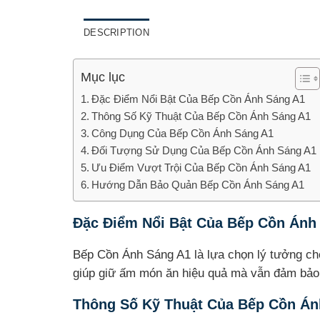
DESCRIPTION
Mục lục
Đặc Điểm Nổi Bật Của Bếp Cồn Ánh Sáng A1
Thông Số Kỹ Thuật Của Bếp Cồn Ánh Sáng A1
Công Dụng Của Bếp Cồn Ánh Sáng A1
Đối Tượng Sử Dụng Của Bếp Cồn Ánh Sáng A1
Ưu Điểm Vượt Trội Của Bếp Cồn Ánh Sáng A1
Hướng Dẫn Bảo Quản Bếp Cồn Ánh Sáng A1
Đặc Điểm Nổi Bật Của Bếp Cồn Ánh
Bếp Cồn Ánh Sáng A1 là lựa chọn lý tưởng cho 
giúp giữ ấm món ăn hiệu quả mà vẫn đảm bảo t
Thông Số Kỹ Thuật Của Bếp Cồn Án