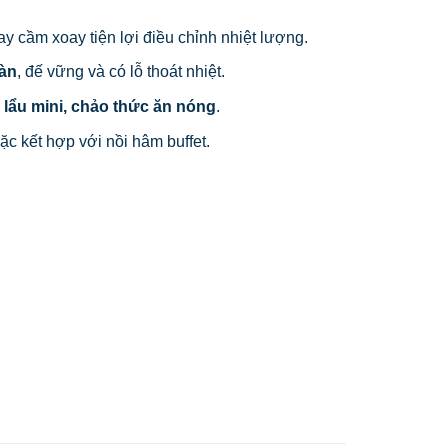
tay cầm xoay tiện lợi điều chỉnh nhiệt lượng.
oàn
, đế vững và có lỗ thoát nhiệt.
 lẩu mini, chảo thức ăn nóng
.
c kết hợp với nồi hâm buffet.