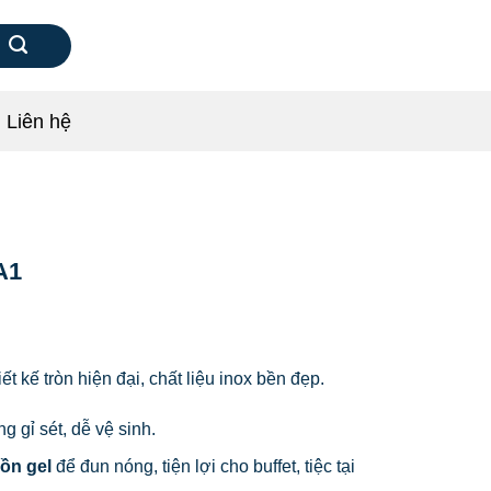
Liên hệ
A1
ết kế tròn hiện đại, chất liệu inox bền đẹp.
ng gỉ sét, dễ vệ sinh.
ồn gel
để đun nóng, tiện lợi cho buffet, tiệc tại